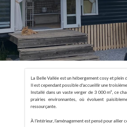
La Belle Vallée est un hébergement cosy et plein d
Il est cependant possible d'accueillir une troisi
Installé dans un vaste verger de 3 000 m², ce cha
prairies environnantes, où évoluent paisible
ressourçante.
À l’intérieur, l’aménagement est pensé pour allier co