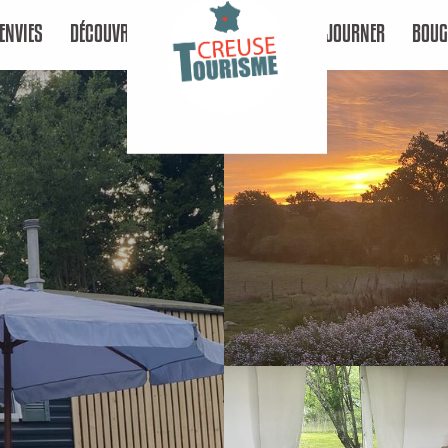
ENVIES
DÉCOUVRIR
SÉJOURNER
BOUG