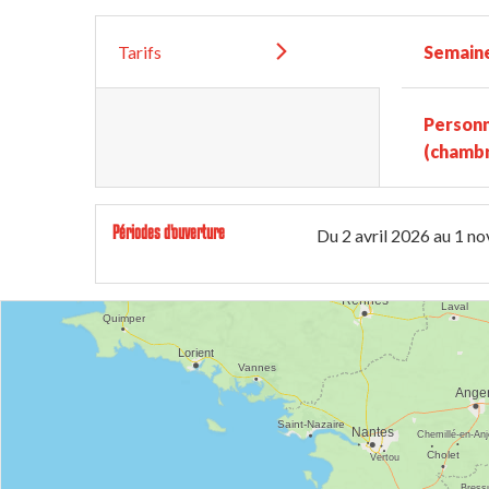
Tarifs
Semain
Person
(chambr
Périodes d'ouverture
Du
2 avril 2026
au
1 n