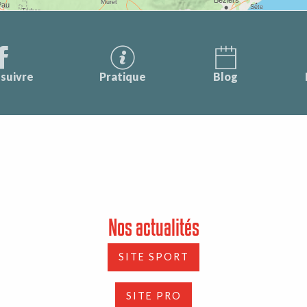
suivre
Pratique
Blog
Nos actualités
SITE SPORT
SITE PRO