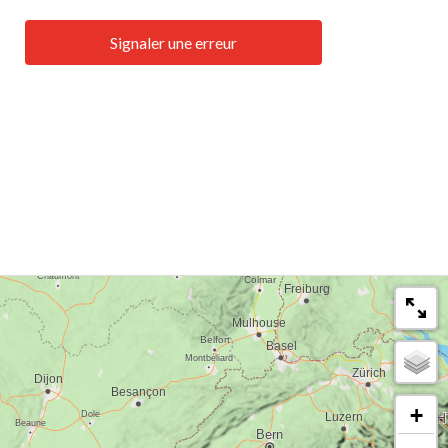
Signaler une erreur
+