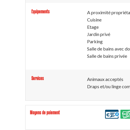
Equipements
A proximité propriéta
Cuisine
Etage
Jardin privé
Parking
Salle de bains avec d
Salle de bains privée
Services
Animaux acceptés
Draps et/ou linge com
Moyens de paiement