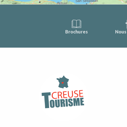
Brochures
Nous 