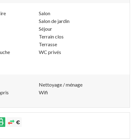
ire
Salon
Salon de jardin
Séjour
Terrain clos
Terrasse
ouche
WC privés
Nettoyage / ménage
pris
Wifi