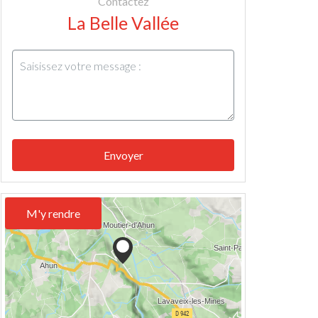
Contactez
La Belle Vallée
Envoyer
M'y rendre