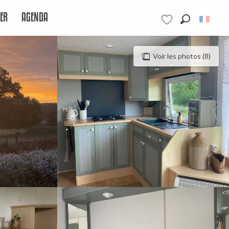
ER
AGENDA
Recherche
Voir les favoris
Voir les photos (8)