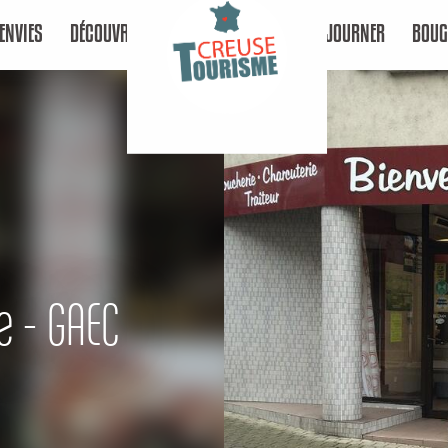
ENVIES
DÉCOUVRIR
SÉJOURNER
BOUG
e - GAEC