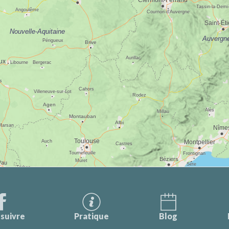
suivre
Pratique
Blog