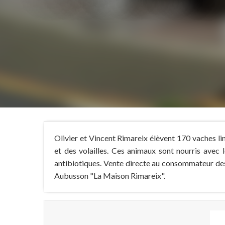
Olivier et Vincent Rimareix élèvent 170 vaches li
et des volailles. Ces animaux sont nourris avec l
antibiotiques. Vente directe au consommateur des
Aubusson "La Maison Rimareix".