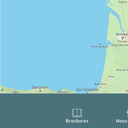
Brochures
Nous 