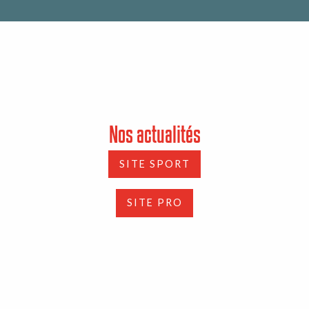
Nos actualités
SITE SPORT
SITE PRO