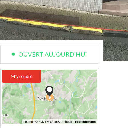
OUVERT AUJOURD'HUI
M'y rendre