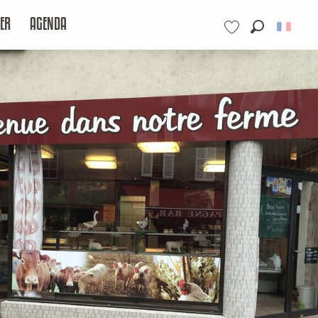
ER
AGENDA
Recherche
Voir les favoris