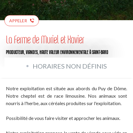
APPELER
La Ferme de Muriel et Xavier
PRODUCTEUR,
VIANDES,
HAUTE VALEUR ENVIRONNEMENTALE
À SAINT-BARD
HORAIRES NON DÉFINIS
Notre exploitation est située aux abords du Puy de Dôme.
Notre cheptel est de race limousine. Nos animaux sont
nourris à l'herbe, aux céréales produites sur l'exploitation.
Possibilité de vous faire visiter et approcher les animaux.
Notre exploitation propose la vente de viande sous vide en