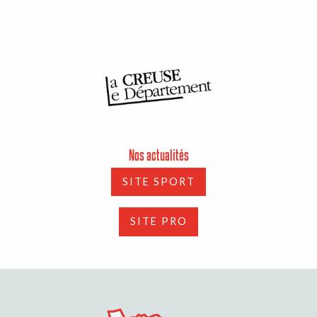
Nos actualités
SITE SPORT
SITE PRO