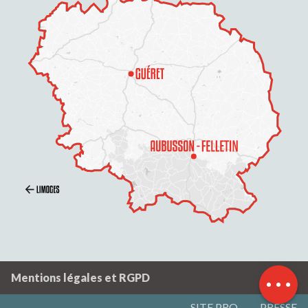
Description
Prestations
Contacter par
email
Mentions légales et RGPD
SITE PRO
PRESSE