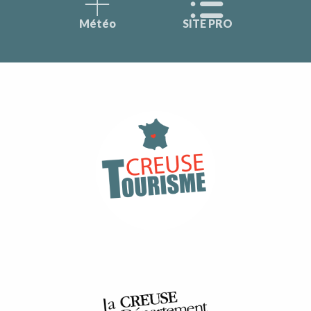
Météo
SITE PRO