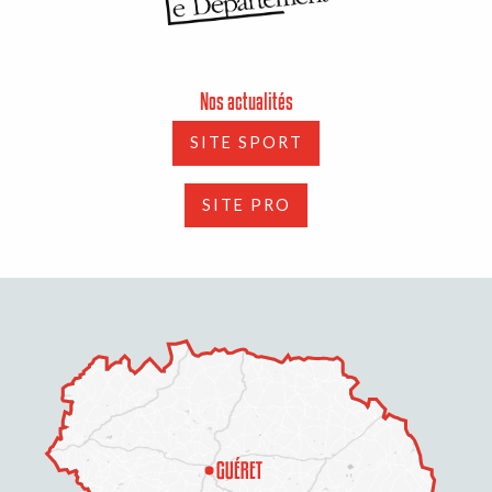
Nos actualités
SITE SPORT
SITE PRO