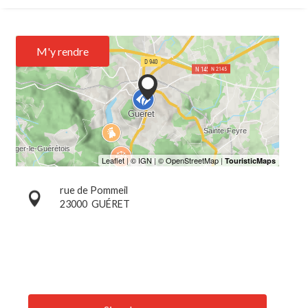
M'y rendre
rue de Pommeil
23000
GUÉRET