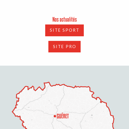
Nos actualités
SITE SPORT
SITE PRO