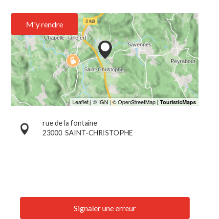
M'y rendre
rue de la fontaine
23000
SAINT-CHRISTOPHE
Signaler une erreur