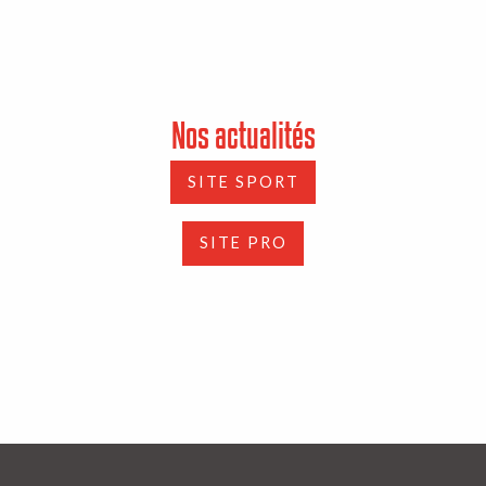
Nos actualités
SITE SPORT
SITE PRO