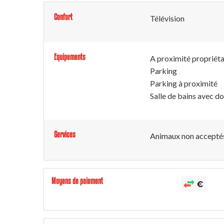
Confort
Télévision
Equipements
A proximité propriéta
Parking
Parking à proximité
Salle de bains avec d
Services
Animaux non accepté
Moyens de paiement