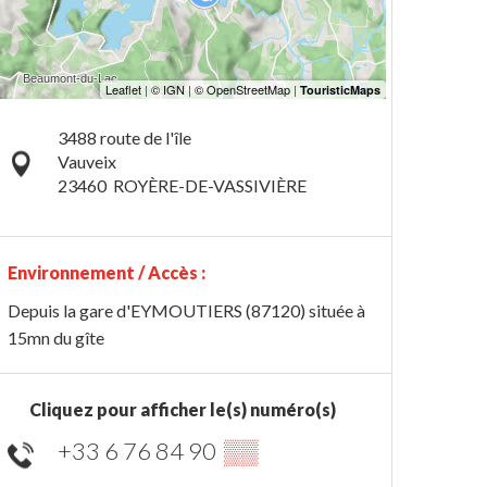
3488 route de l'île
Vauveix
23460
ROYÈRE-DE-VASSIVIÈRE
Environnement / Accès :
Depuis la gare d'EYMOUTIERS (87120) située à
15mn du gîte
Cliquez pour afficher le(s) numéro(s)
+33 6 76 84 90
▒▒