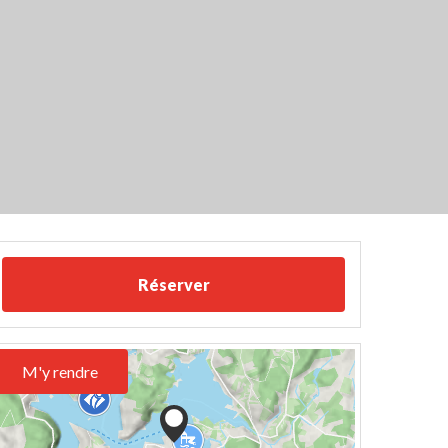
Réserver
M'y rendre