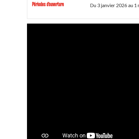
Périodes d'ouverture
Du
3 janvier 2026
au
1