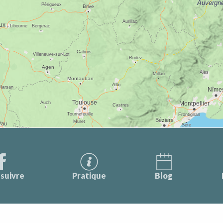
suivre
Pratique
Blog