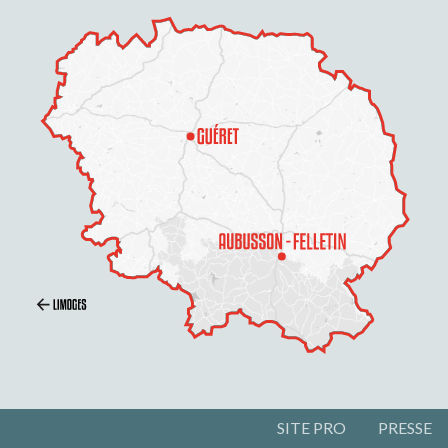
SITE PRO
PRESSE