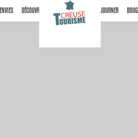
ENVIES
DÉCOUVRIR
SÉJOURNER
BOUG