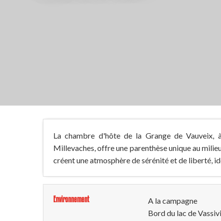
La chambre d'hôte de la Grange de Vauveix, 
Millevaches, offre une parenthèse unique au milieu
créent une atmosphère de sérénité et de liberté, id
Environnement
A la campagne
Bord du lac de Vassiv