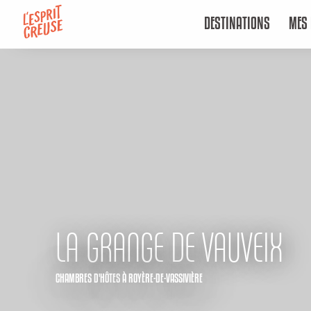
Aller
DESTINATIONS
MES 
au
contenu
principal
LA GRANGE DE VAUVEIX
CHAMBRES D'HÔTES
À ROYÈRE-DE-VASSIVIÈRE