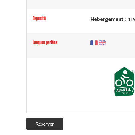
Capacité
Hébergement :
4 P
Langues parlées
Réserver