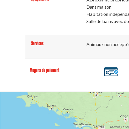
Dans maison
Habitation indépend
Salle de bains avec d
Services
Animaux non accepté
Moyens de paiement