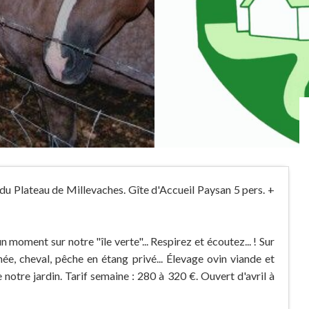
du Plateau de Millevaches. Gîte d'Accueil Paysan 5 pers. +
 moment sur notre "île verte"... Respirez et écoutez... ! Sur
ée, cheval, pêche en étang privé... Élevage ovin viande et
notre jardin. Tarif semaine : 280 à 320 €. Ouvert d'avril à