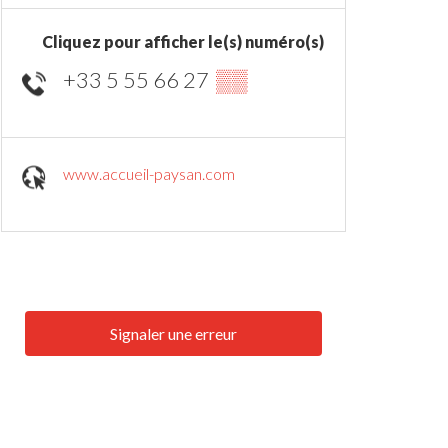
Cliquez pour afficher le(s) numéro(s)
+33 5 55 66 27
▒▒
www.accueil-paysan.com
Signaler une erreur