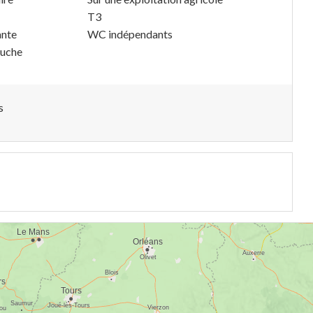
T3
ante
WC indépendants
ouche
s