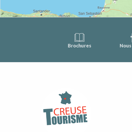
Brochures
Nous 