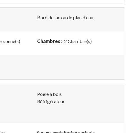
Bord de lac ou de plan d'eau
ersonne(s)
Chambres :
2 Chambre(s)
Poêle à bois
Réfrigérateur
ire
Sur une exploitation agricole