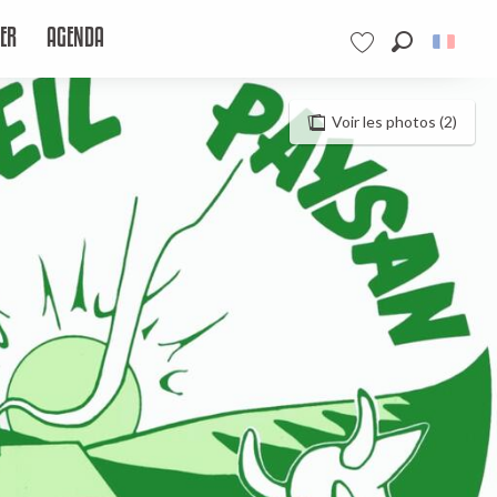
ER
AGENDA
Recherche
Voir les favoris
Voir les photos (2)