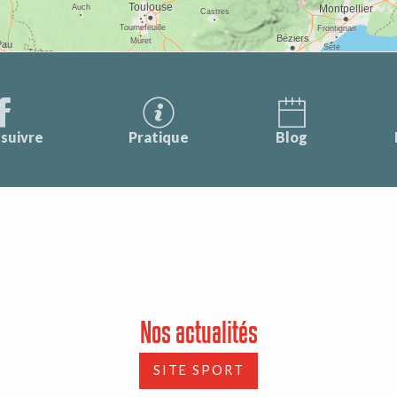
suivre
Pratique
Blog
Nos actualités
SITE SPORT