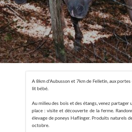
A 8km d'Aubusson et 7km de Felletin, aux portes 
lit bébé.
Au milieu des bois et des étangs, venez partager un
place : visite et découverte de la ferme. Randonn
élevage de poneys Haflinger. Produits naturels de 
octobre.