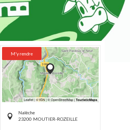
M'y rendre
Nalèche
23200
MOUTIER-ROZEILLE