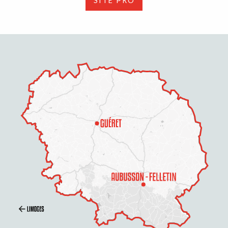
SITE PRO
Description
Prestations