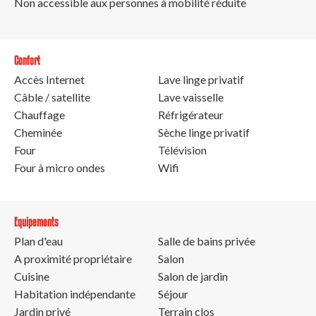
Non accessible aux personnes à mobilité réduite
Confort
Accès Internet
Lave linge privatif
Câble / satellite
Lave vaisselle
Chauffage
Réfrigérateur
Cheminée
Sèche linge privatif
Four
Télévision
Four à micro ondes
Wifi
Equipements
Plan d'eau
Salle de bains privée
A proximité propriétaire
Salon
Cuisine
Salon de jardin
Habitation indépendante
Séjour
Jardin privé
Terrain clos