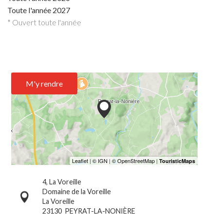
Toute l'année 2027
* Ouvert toute l'année
M'y rendre
4, La Voreille
Domaine de la Voreille
La Voreille
23130
PEYRAT-LA-NONIÈRE