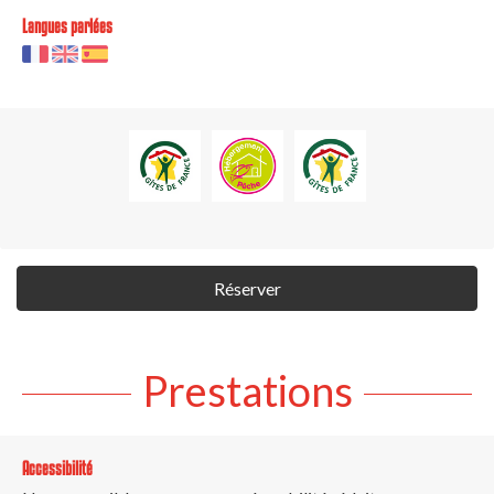
Langues parlées
Réserver
Prestations
Accessibilité