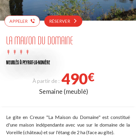
APPELER
RÉSERVER
LA MAISON DU DOMAINE
MEUBLÉS
À PEYRAT-LA-NONIÈRE
490
€
À partir de :
Semaine (meublé)
Le gite en Creuse "La Maison du Domaine" est constitué
d'une maison indépendante avec vue sur le domaine de la
Voreille (château) et sur l'étang de 2 ha (face au gîte).