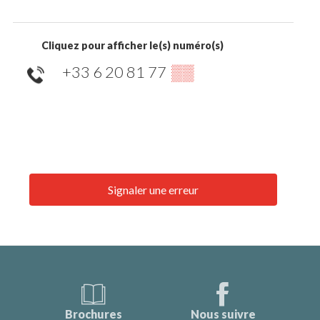
Cliquez pour afficher le(s) numéro(s)
+33 6 20 81 77
▒▒
Signaler une erreur
Brochures
Nous suivre