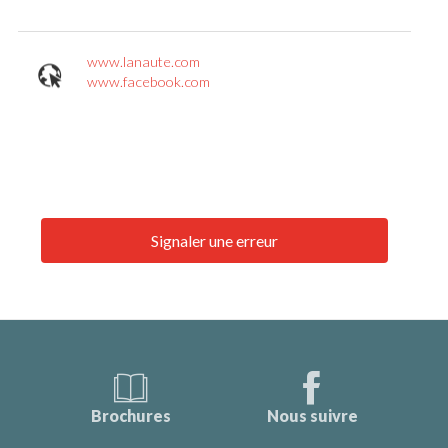
www.lanaute.com
www.facebook.com
Signaler une erreur
Brochures
Nous suivre