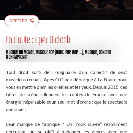
APPELER
La Naute : Apes O’clock
MUSIQUE DU MONDE,
MUSIQUE POP (ROCK, POP, RAP, …),
MUSIQUE,
CONCERT
À CHAMPAGNAT
Tout droit sorti de l’imaginaire d’un collectif de sept
musiciens rennais, Apes O’Clock débarque à La Naute pour
vous en mettre plein les oreilles et les yeux. Depuis 2015, ces
bêtes de scène sillonnent les routes de France avec une
énergie inépuisable et un seul mot d’ordre : que le spectacle
continue !
Leur marque de fabrique ? Un “rock cuivré” résolument
percutant, qui se plaît à mélanger les genres avec une