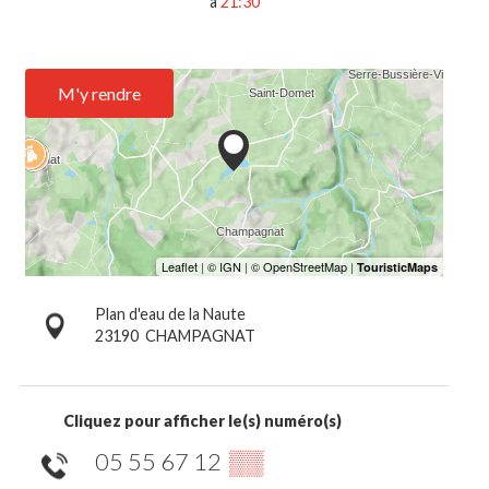
à
21:30
M'y rendre
Plan d'eau de la Naute
23190
CHAMPAGNAT
Cliquez pour afficher le(s) numéro(s)
05 55 67 12
▒▒