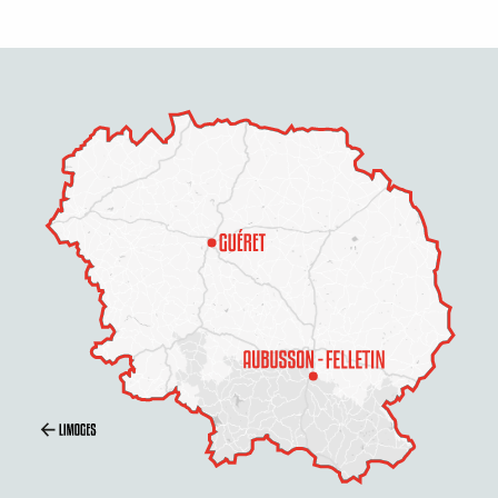
Description
Prestations