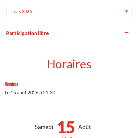
—
Participation libre
Horaires
Horaires
Le
15 août 2026
à 21:30
15
Samedi
Août