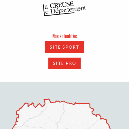
Nos actualités
SITE SPORT
SITE PRO