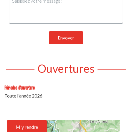
Envoyer
Ouvertures
Périodes d'ouverture
Toute l'année 2026
M'y rendre