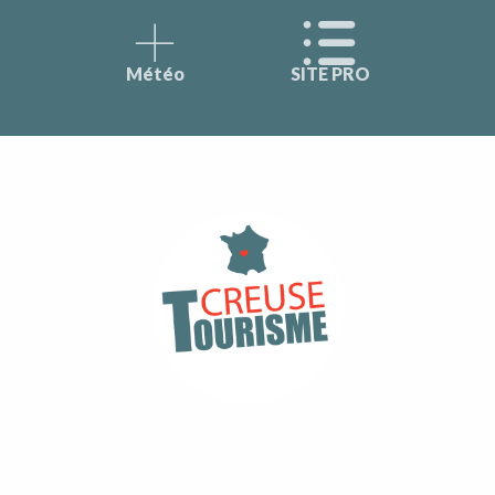
Météo
SITE PRO