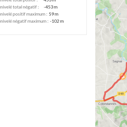
nivelé total négatif :
-453 m
nivelé positif maximum :
59 m
nivelé négatif maximum :
-102 m