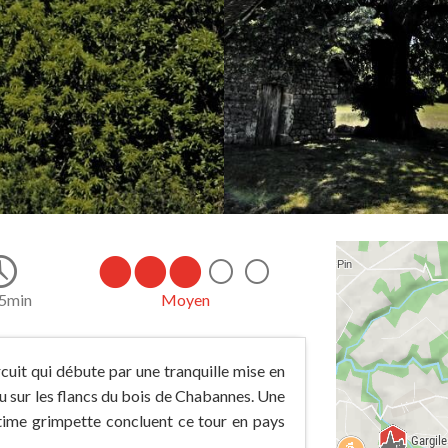
45min
Moyen
uit qui débute par une tranquille mise en
u sur les flancs du bois de Chabannes. Une
ltime grimpette concluent ce tour en pays