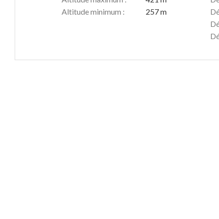
Altitude minimum :
257 m
Dé
Dé
Dé