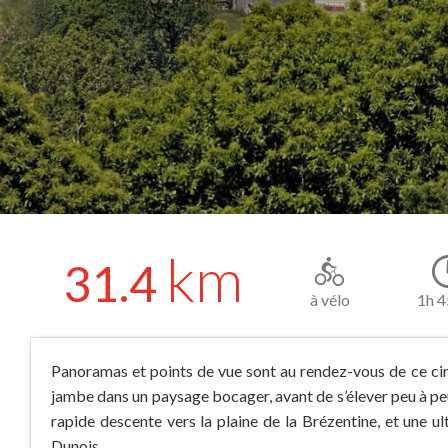
km
31.4
à vélo
1h 
Panoramas et points de vue sont au rendez-vous de ce circ
jambe dans un paysage bocager, avant de s’élever peu à pe
rapide descente vers la plaine de la Brézentine, et une u
Dunois.