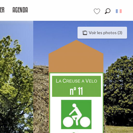
ER
AGENDA
Recherche
Voir les favoris
Voir les photos (3)