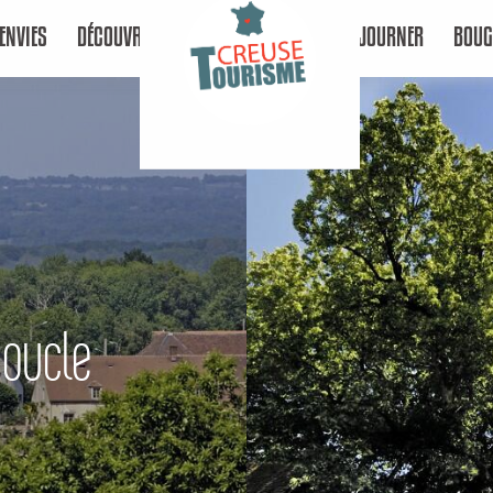
ENVIES
DÉCOUVRIR
SÉJOURNER
BOUG
Boucle