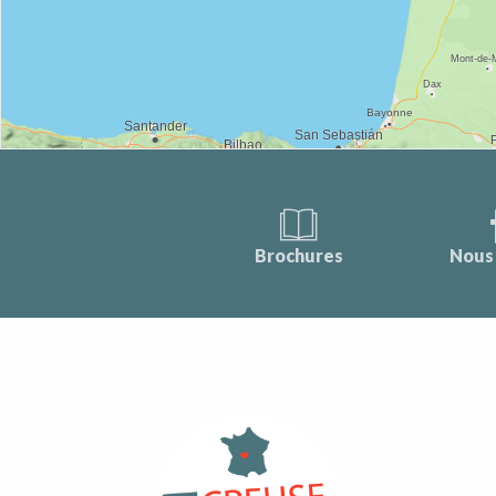
Brochures
Nous 