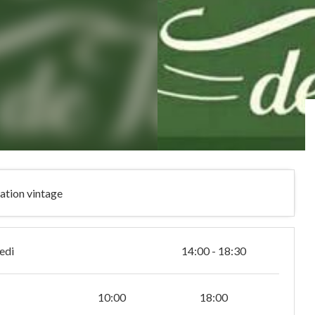
ration vintage
edi
14:00 - 18:30
10:00
18:00