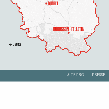
SITE PRO
PRESSE