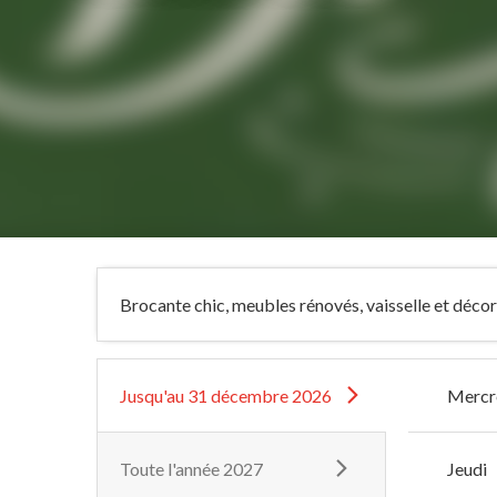
Brocante chic, meubles rénovés, vaisselle et déco
Jusqu'au
31 décembre 2026
Mercr
Toute l'année 2027
Jeudi