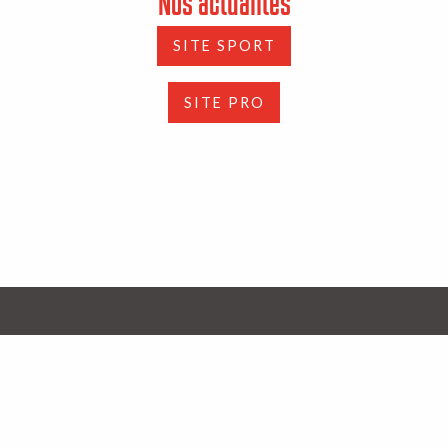
Nos actualités
SITE SPORT
SITE PRO