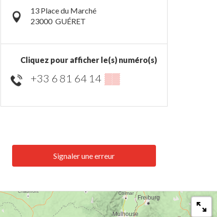
13 Place du Marché
23000
GUÉRET
Cliquez pour afficher le(s) numéro(s)
+33 6 81 64 14
▒▒
Signaler une erreur