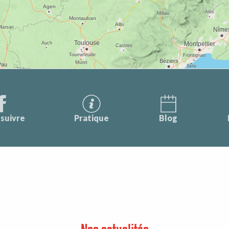
suivre
Pratique
Blog