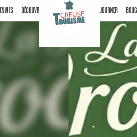
ENVIES
DÉCOUVRIR
SÉJOURNER
BOUG