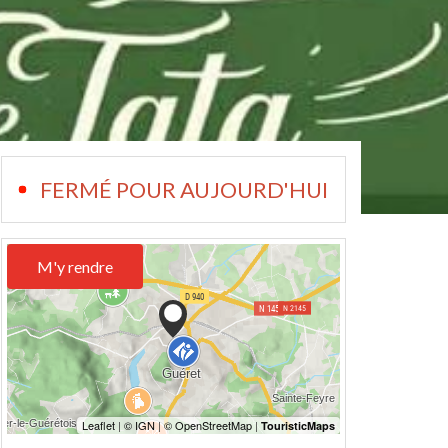
FERMÉ POUR AUJOURD'HUI
M'y rendre