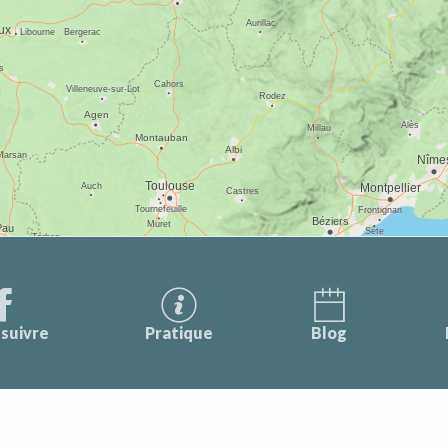
suivre
Pratique
Blog