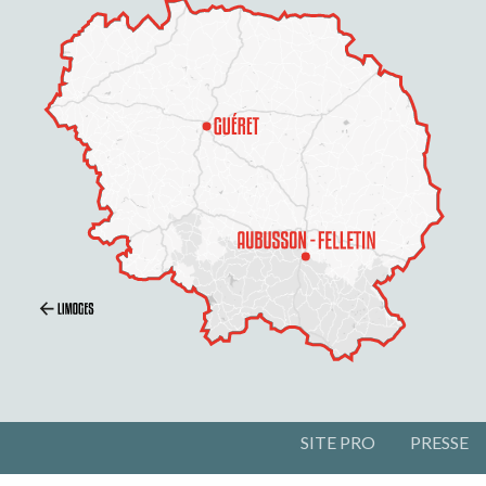
SITE PRO
PRESSE