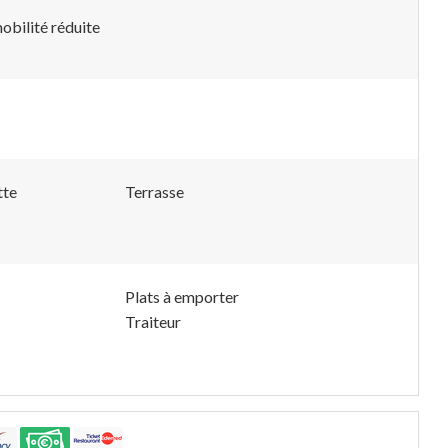
obilité réduite
tte
Terrasse
Plats à emporter
Traiteur