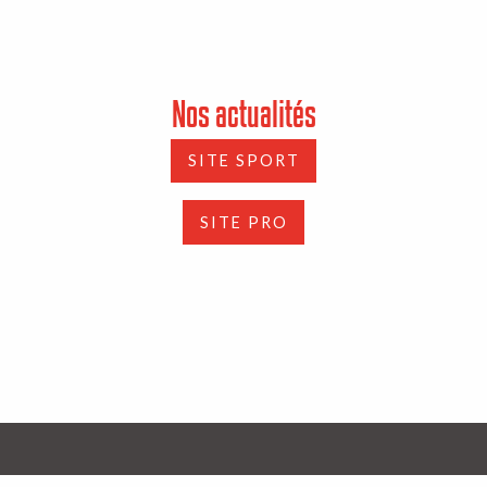
Nos actualités
SITE SPORT
SITE PRO