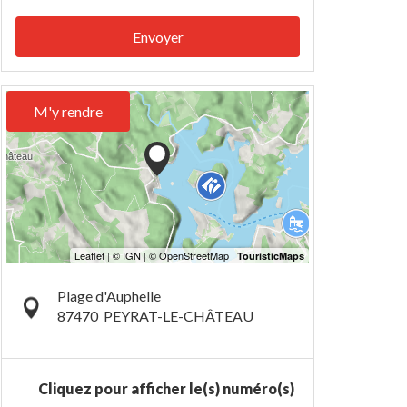
Envoyer
M'y rendre
Plage d'Auphelle
87470
PEYRAT-LE-CHÂTEAU
Cliquez pour afficher le(s) numéro(s)