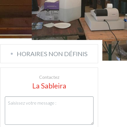
HORAIRES NON DÉFINIS
Contactez
La Sableira