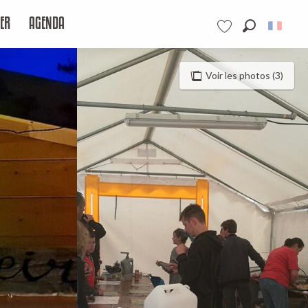
ER
AGENDA
Recherche
Voir les favoris
Voir les photos (3)