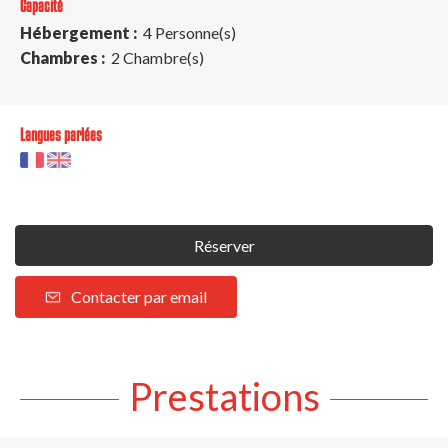
Capacité
Hébergement :
4 Personne(s)
Chambres :
2 Chambre(s)
Langues parlées
Réserver
Contacter par email
Prestations