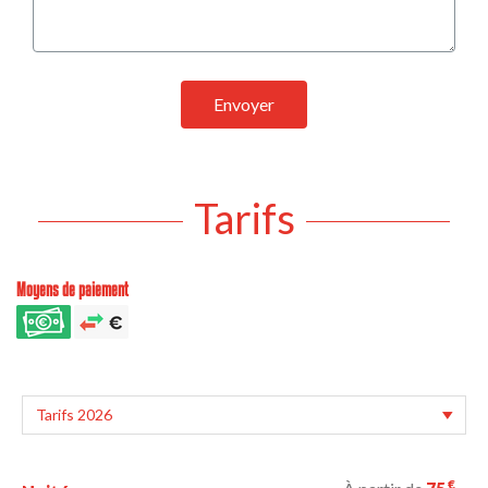
Envoyer
Tarifs
Moyens de paiement
€