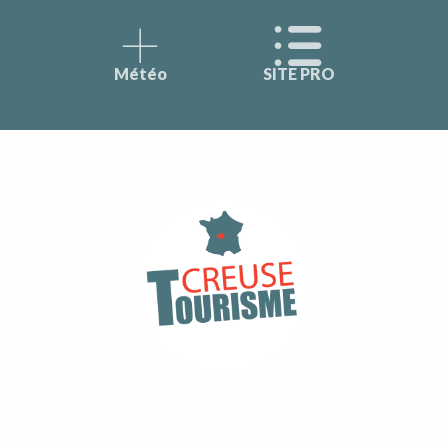
Météo
SITE PRO