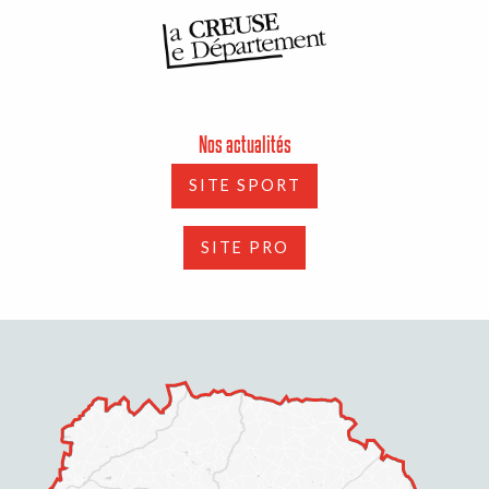
Nos actualités
SITE SPORT
SITE PRO