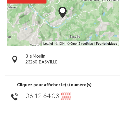
3 le Moulin
23260
BASVILLE
Cliquez pour afficher le(s) numéro(s)
06 12 64 03
▒▒