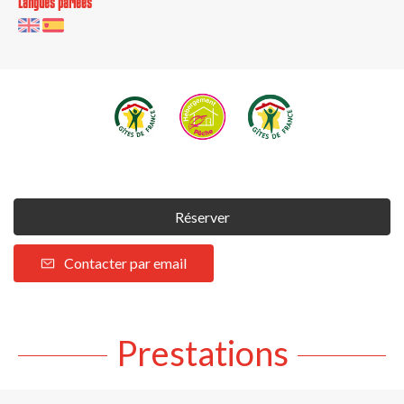
Langues parlées
Réserver
Contacter par email
Prestations