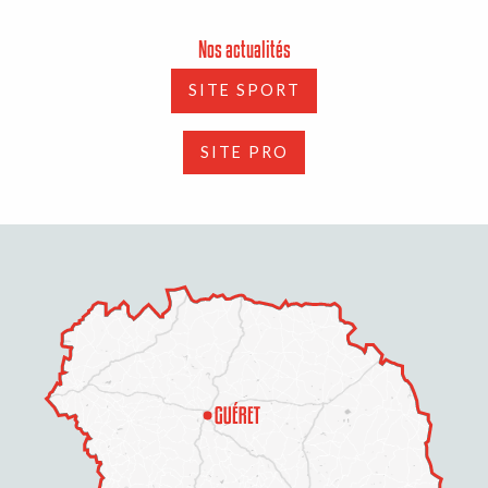
Nos actualités
SITE SPORT
SITE PRO