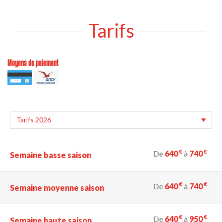
Tarifs
Moyens de paiement
€
€
De
640
à
740
Semaine basse saison
€
€
De
640
à
740
Semaine moyenne saison
€
€
De
640
à
950
Semaine haute saison