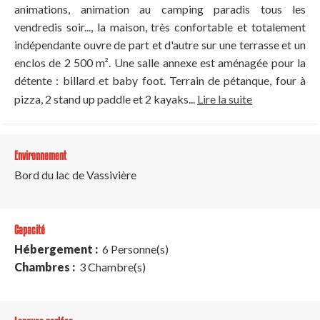
animations, animation au camping paradis tous les
vendredis soir..., la maison, très confortable et totalement
indépendante ouvre de part et d'autre sur une terrasse et un
enclos de 2 500 m². Une salle annexe est aménagée pour la
détente : billard et baby foot. Terrain de pétanque, four à
pizza, 2 stand up paddle et 2 kayaks...
Lire la suite
Environnement
Bord du lac de Vassivière
Capacité
Hébergement :
6 Personne(s)
Chambres :
3 Chambre(s)