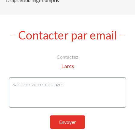
Draps et/ou linge compris
Contacter par email
Contactez
Larcs
Envoyer