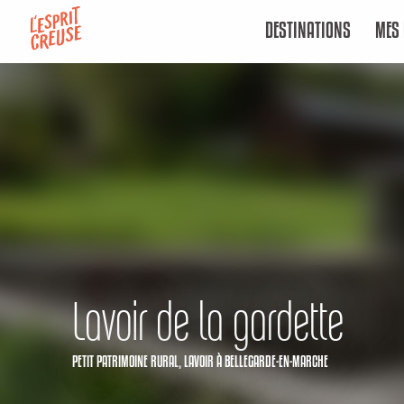
Aller
DESTINATIONS
MES 
au
contenu
principal
Lavoir de la gardette
PETIT PATRIMOINE RURAL,
LAVOIR
À BELLEGARDE-EN-MARCHE