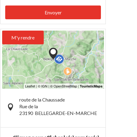
Envoyer
M'y rendre
route de la Chaussade
Rue de la
23190
BELLEGARDE-EN-MARCHE