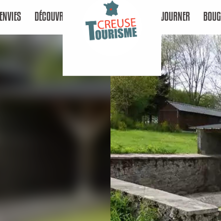
ENVIES
DÉCOUVRIR
SÉJOURNER
BOUG