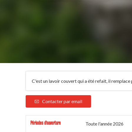
C'est un lavoir couvert qui a été refait, il remplac
Contacter par email
Périodes d'ouverture
Toute l'année 2026