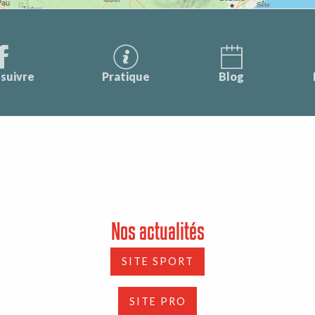
suivre
Pratique
Blog
Nos actualités
SITE SPORT
SITE PRO