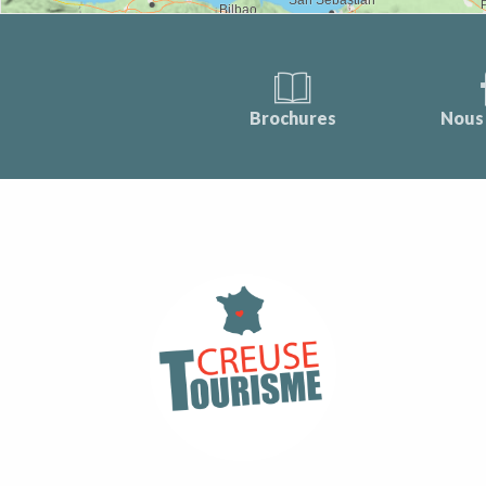
Brochures
Nous 