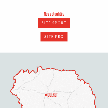
Nos actualités
SITE SPORT
SITE PRO