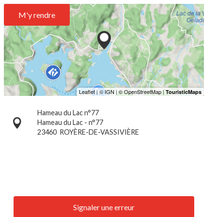
M'y rendre
Hameau du Lac n°77
Hameau du Lac - n°77
23460
ROYÈRE-DE-VASSIVIÈRE
Signaler une erreur