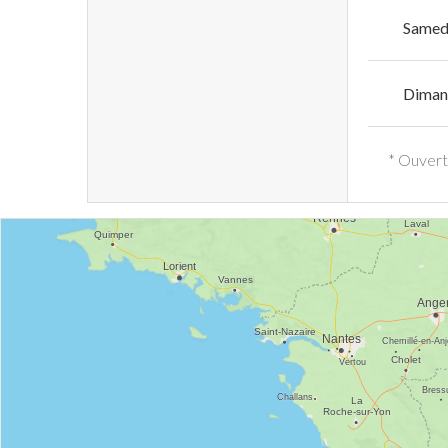
Samed
Diman
* Ouvert