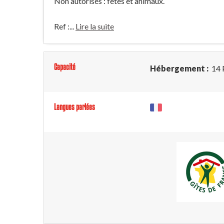
Non autorisés : fêtes et animaux.
Ref :...
Lire la suite
Capacité
Hébergement :
14 
Langues parlées