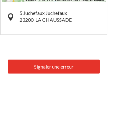
5 Juchefaux Juchefaux
23200
LA CHAUSSADE
Signaler une erreur