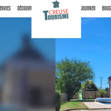
ENVIES
DÉCOUVRIR
SÉJOURNER
BOUG