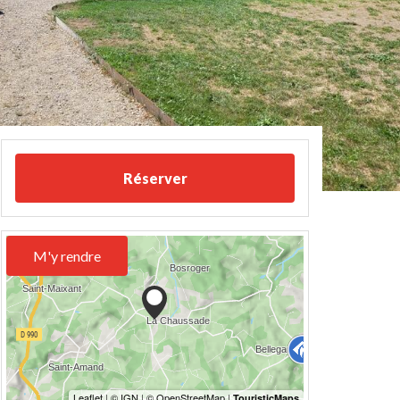
Réserver
M'y rendre