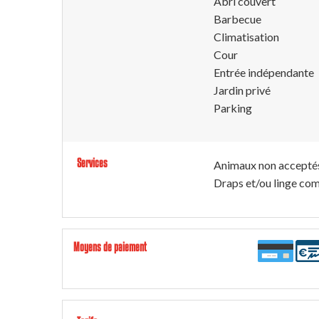
Abri couvert
Barbecue
Climatisation
Cour
Entrée indépendante
Jardin privé
Parking
Services
Animaux non accepté
Draps et/ou linge com
Moyens de paiement