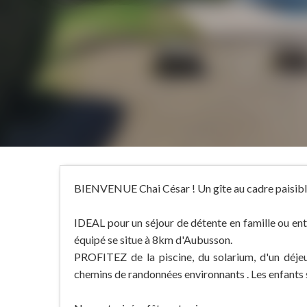
BIENVENUE Chai César ! Un gîte au cadre paisible,
IDEAL pour un séjour de détente en famille ou en
équipé se situe à 8km d'Aubusson.
PROFITEZ de la piscine, du solarium, d'un déje
chemins de randonnées environnants . Les enfants s