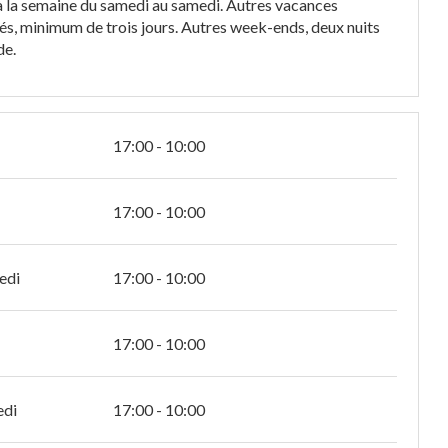
n à la semaine du samedi au samedi. Autres vacances
iés, minimum de trois jours. Autres week-ends, deux nuits
de.
17:00 - 10:00
17:00 - 10:00
edi
17:00 - 10:00
17:00 - 10:00
edi
17:00 - 10:00