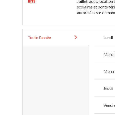
Tarifs
Juillet, août, locatio
scolaires et ponts fér
autorisées sur deman
Toute l'année
Lundi
Mardi
Mercr
Jeudi
Vendr