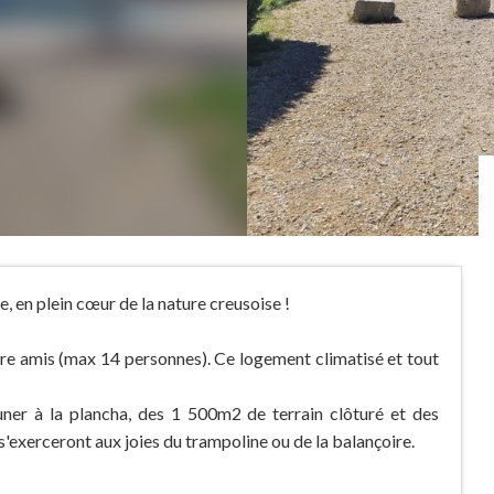
 en plein cœur de la nature creusoise !
tre amis (max 14 personnes). Ce logement climatisé et tout
uner à la plancha, des 1 500m2 de terrain clôturé et des
'exerceront aux joies du trampoline ou de la balançoire.