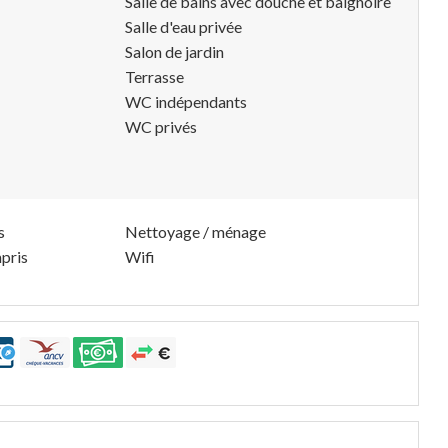
Salle de bains avec douche et baignoire
Salle d'eau privée
Salon de jardin
Terrasse
WC indépendants
WC privés
s
Nettoyage / ménage
pris
Wifi