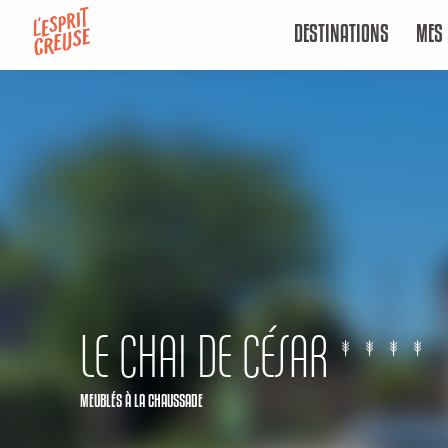
Aller
DESTINATIONS
MES 
au
contenu
principal
LE CHAI DE CÉSAR
MEUBLÉS
À LA CHAUSSADE