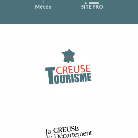
Météo
SITE PRO