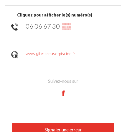
Cliquez pour afficher le(s) numéro(s)
06 06 67 30
▒▒
www.gite-creuse-piscine.fr
Suivez-nous sur
Signaler une erreur