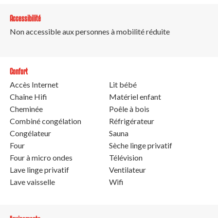
Accessibilité
Non accessible aux personnes à mobilité réduite
Confort
Accès Internet
Lit bébé
Chaîne Hifi
Matériel enfant
Cheminée
Poêle à bois
Combiné congélation
Réfrigérateur
Congélateur
Sauna
Four
Sèche linge privatif
Four à micro ondes
Télévision
Lave linge privatif
Ventilateur
Lave vaisselle
Wifi