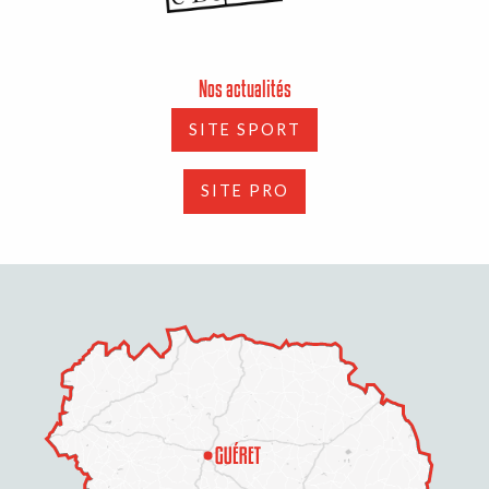
Nos actualités
SITE SPORT
SITE PRO