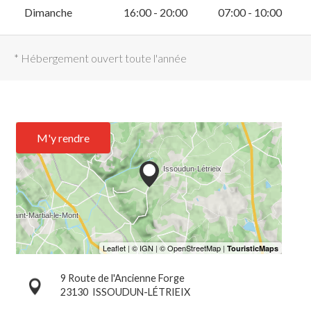
Dimanche
16:00 - 20:00
07:00 - 10:00
* Hébergement ouvert toute l'année
M'y rendre
9 Route de l'Ancienne Forge
23130
ISSOUDUN-LÉTRIEIX