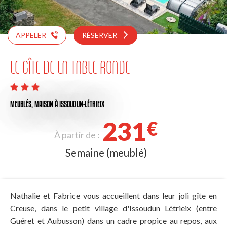
APPELER
RÉSERVER
LE GÎTE DE LA TABLE RONDE
MEUBLÉS,
MAISON
À ISSOUDUN-LÉTRIEIX
231
€
À partir de :
Semaine (meublé)
Nathalie et Fabrice vous accueillent dans leur joli gîte en
Creuse, dans le petit village d'Issoudun Létrieix (entre
Guéret et Aubusson) dans un cadre propice au repos, aux