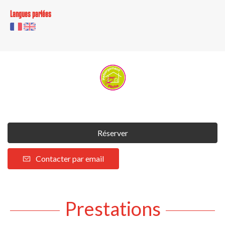
Langues parlées
Réserver
Contacter par email
Prestations