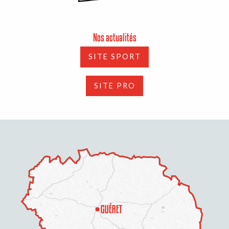
Nos actualités
SITE SPORT
SITE PRO