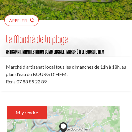
APPELER
Le Marché de la plage
ARTISANAT,
MANIFESTATION COMMERCIALE,
MARCHÉ
À LE BOURG-D'HEM
Marché d'artisanat local tous les dimanches de 11h à 18h, au
plan d'eau du BOURG D'HEM.
Rens 07 88 89 22 89
M'y rendre