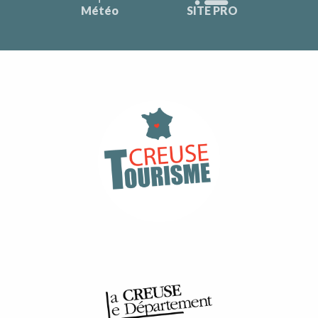
Météo
SITE PRO