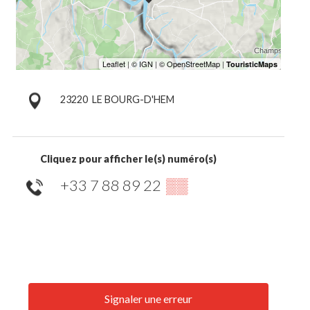
23220
LE BOURG-D'HEM
Cliquez pour afficher le(s) numéro(s)
+33 7 88 89 22
▒▒
Signaler une erreur