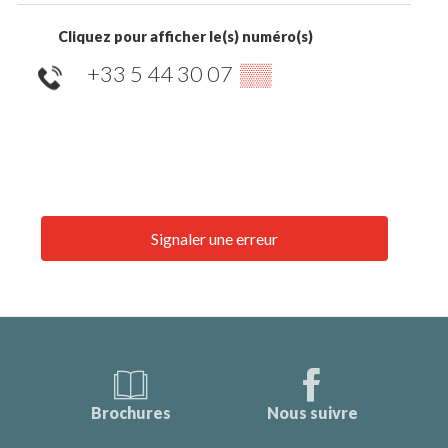
Cliquez pour afficher le(s) numéro(s)
+33 5 44 30 07
▒▒
Signaler une erreur
Brochures
Nous suivre