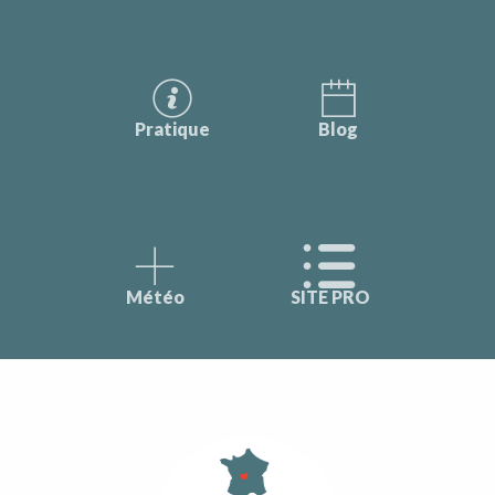
Pratique
Blog
Météo
SITE PRO