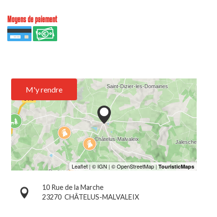
Moyens de paiement
M'y rendre
10 Rue de la Marche
23270
CHÂTELUS-MALVALEIX