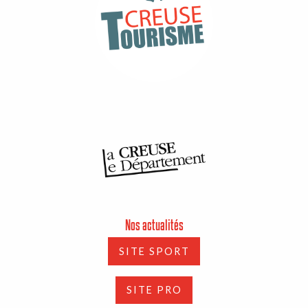
Nos actualités
SITE SPORT
SITE PRO