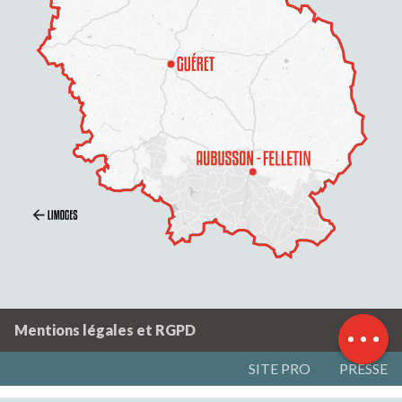
Description
Prestations
Tarifs
Ouvertures
Contacter par
email
Mentions légales et RGPD
SITE PRO
PRESSE