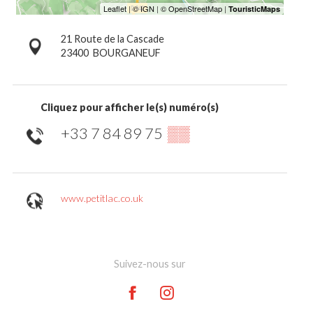
21 Route de la Cascade
23400
BOURGANEUF
Cliquez pour afficher le(s) numéro(s)
+33 7 84 89 75
▒▒
www.petitlac.co.uk
Suivez-nous sur