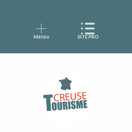
Météo
SITE PRO