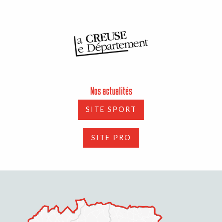
Nos actualités
SITE SPORT
SITE PRO