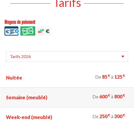
Tarifs
Moyens de paiement
€
€
De
85
à
125
Nuitée
€
€
De
600
à
800
Semaine (meublé)
€
€
De
250
à
300
Week-end (meublé)