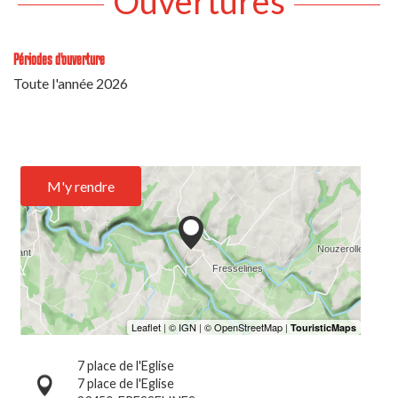
Ouvertures
Périodes d'ouverture
Toute l'année 2026
M'y rendre
7 place de l'Eglise
7 place de l'Eglise