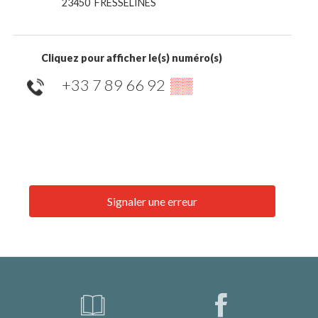
23450
FRESSELINES
Cliquez pour afficher le(s) numéro(s)
+33 7 89 66 92
▒▒
Signaler une erreur