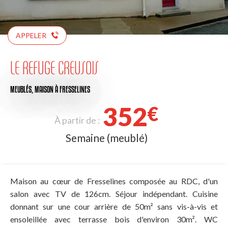
APPELER
LE REFUGE CREUSOIS
MEUBLÉS,
MAISON
À FRESSELINES
352
€
À partir de :
Semaine (meublé)
Maison au cœur de Fresselines composée au RDC, d'un
salon avec TV de 126cm. Séjour indépendant. Cuisine
donnant sur une cour arrière de 50m² sans vis-à-vis et
ensoleillée avec terrasse bois d'environ 30m². WC