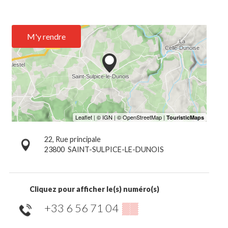
M'y rendre
22, Rue principale
23800
SAINT-SULPICE-LE-DUNOIS
Cliquez pour afficher le(s) numéro(s)
+33 6 56 71 04
▒▒