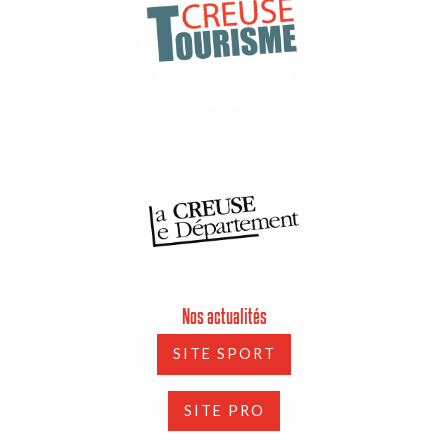
Nos actualités
SITE SPORT
SITE PRO