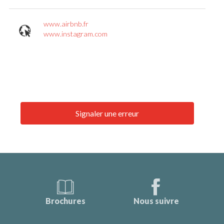
www.airbnb.fr
www.instagram.com
Signaler une erreur
Brochures
Nous suivre