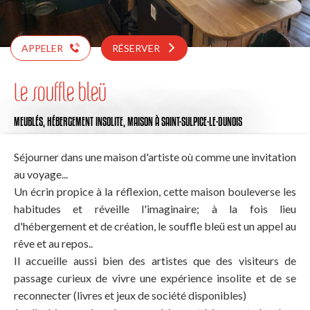
APPELER
RÉSERVER
Le souffle bleü
MEUBLÉS,
HÉBERGEMENT INSOLITE,
MAISON
À SAINT-SULPICE-LE-DUNOIS
Séjourner dans une maison d'artiste où comme une invitation
au voyage...
Un écrin propice à la réflexion, cette maison bouleverse les
habitudes et réveille l'imaginaire; à la fois lieu
d'hébergement et de création, le souffle bleü est un appel au
rêve et au repos..
Il accueille aussi bien des artistes que des visiteurs de
passage curieux de vivre une expérience insolite et de se
reconnecter (livres et jeux de société disponibles)