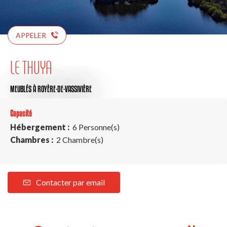
APPELER
LE THUYA
MEUBLÉS
À ROYÈRE-DE-VASSIVIÈRE
Capacité
Hébergement :
6 Personne(s)
Chambres :
2 Chambre(s)
Contacter par email