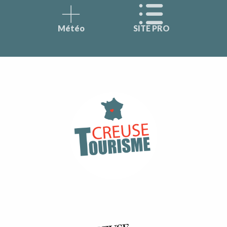
Météo
SITE PRO