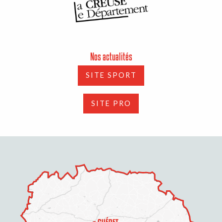
Nos actualités
SITE SPORT
SITE PRO