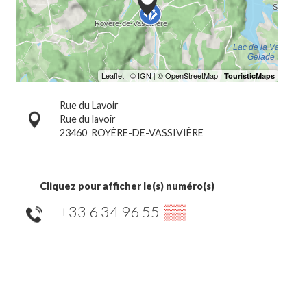
Rue du Lavoir
Rue du lavoir
23460
ROYÈRE-DE-VASSIVIÈRE
Cliquez pour afficher le(s) numéro(s)
+33 6 34 96 55
▒▒