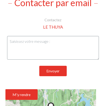
Contacter par email
Contactez
LE THUYA
Envoyer
M'y rendre