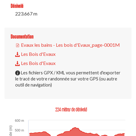
Dénivelé
223.667 m
Documentation
Evaux les bains - Les bois d'Evaux_page-0001M
Les Bois d'Evaux
Les Bois d'Evaux
Les fichiers GPX / KML vous permettent d'exporter
le tracé de votre randonnée sur votre GPS (ou autre
outil de navigation)
224 mètres de dénivelé
600 m
Altitude (m)
500 m