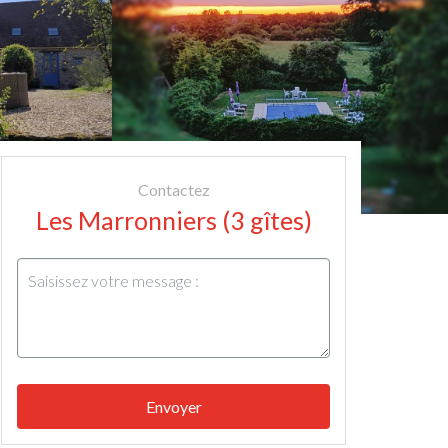
Contactez
Les Marronniers (3 gîtes)
Envoyer