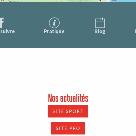
suivre
Pratique
Blog
Nos actualités
SITE SPORT
SITE PRO