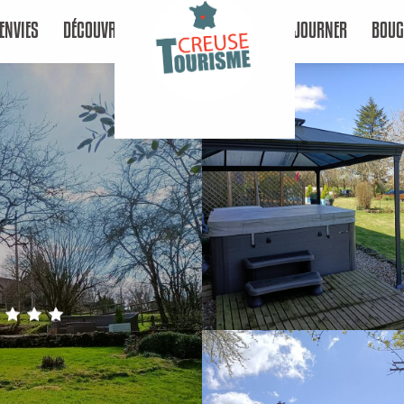
ENVIES
DÉCOUVRIR
SÉJOURNER
BOUG