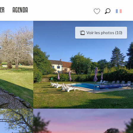
ER
AGENDA
Recherche
Voir les favoris
Voir les photos (10)