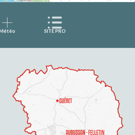
Météo
SITE PRO