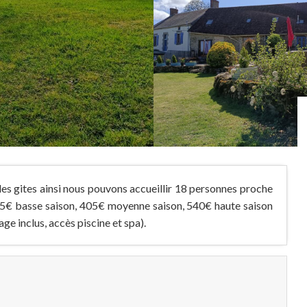
des gites ainsi nous pouvons accueillir 18 personnes proche
 335€ basse saison, 405€ moyenne saison, 540€ haute saison
age inclus, accès piscine et spa).