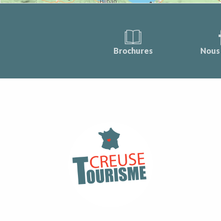
Brochures
Nous 