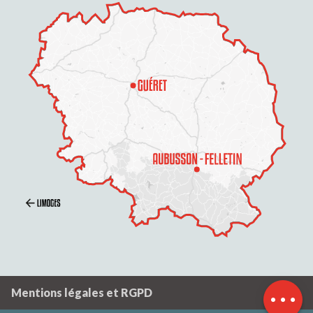
Description
Contacter par
email
Mentions légales et RGPD