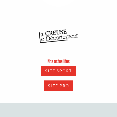
Nos actualités
SITE SPORT
SITE PRO