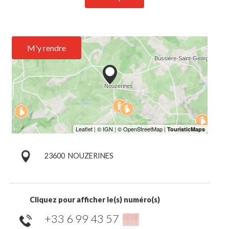
M'y rendre
23600
NOUZERINES
Cliquez pour afficher le(s) numéro(s)
+33 6 99 43 57
▒▒