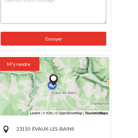
Envoyer
M'y rendre
23110
ÉVAUX-LES-BAINS