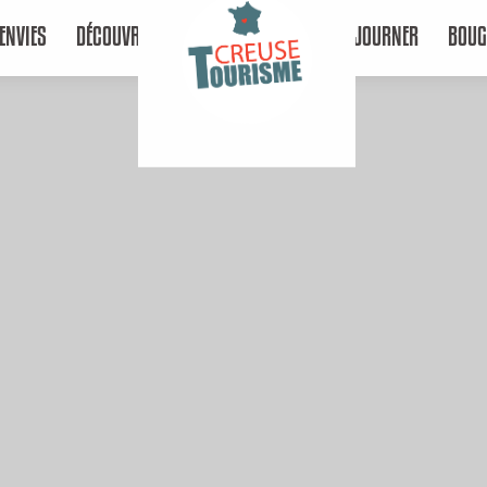
ENVIES
DÉCOUVRIR
SÉJOURNER
BOUG