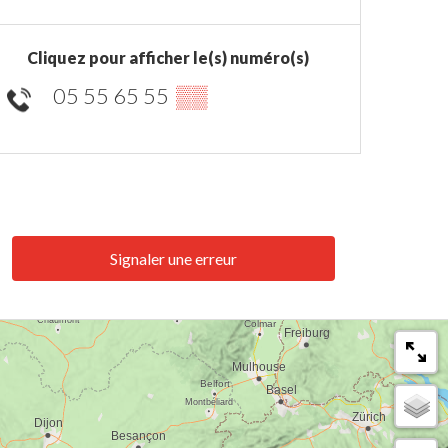
Cliquez pour afficher le(s) numéro(s)
05 55 65 55
▒▒
Signaler une erreur