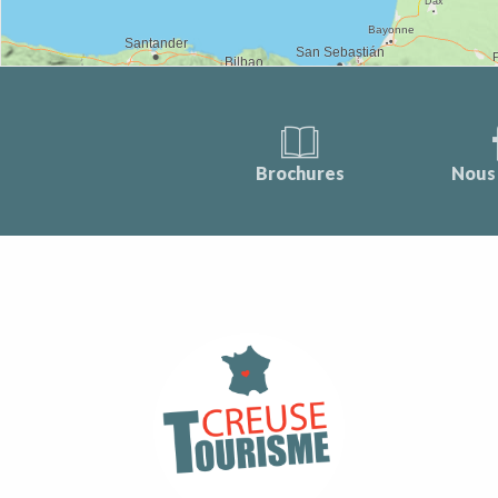
Brochures
Nous 