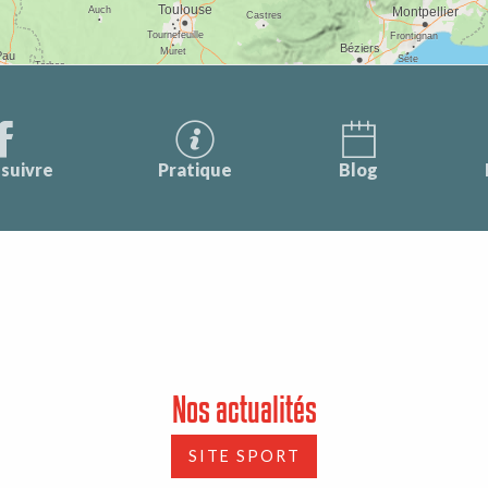
suivre
Pratique
Blog
Nos actualités
SITE SPORT