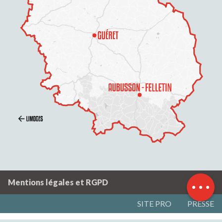
Description
Horaires
Contacter par
email
Mentions légales et RGPD
SITE PRO
PRESSE