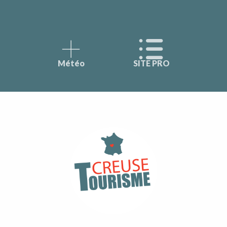
Météo
SITE PRO