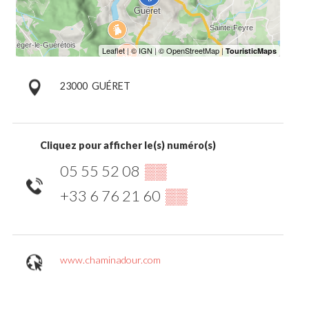
23000
GUÉRET
Cliquez pour afficher le(s) numéro(s)
05 55 52 08
▒▒
+33 6 76 21 60
▒▒
www.chaminadour.com