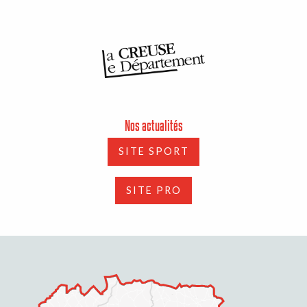
Nos actualités
SITE SPORT
SITE PRO