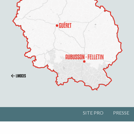
SITE PRO
PRESSE