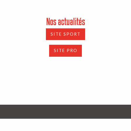
Nos actualités
SITE SPORT
SITE PRO