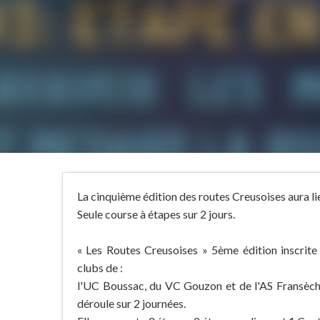
La cinquième édition des routes Creusoises aura li
Seule course à étapes sur 2 jours.
« Les Routes Creusoises » 5ème édition inscrit
clubs de :
l'UC Boussac, du VC Gouzon et de l'AS Fransèch
déroule sur 2 journées.