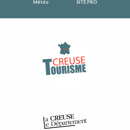
Météo
SITE PRO