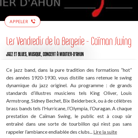
APPELER
Les Vendredis de la Bergerie - Caïman Swing
JAZZ ET BLUES,
MUSIQUE,
CONCERT
À MOUTIER-D'AHUN
Ce jazz band, dans la pure tradition des formations “hot”
des années 1920-1930, vous distille sans retenue le swing
dynamique du jazz originel. Au programme : de grands
standards d’illustres musiciens tels King Oliver, Louis
Armstrong, Sidney Bechet, Bix Beiderbeck, ou à de célèbres
brass bands tels l’Hurricane, l’Olympia, l’Ouragan. A chaque
prestation de Caïman Swing, le public est à coup sûr
entraîné dans une sorte de tourbillon qui n’est pas sans
rappeler l’ambiance endiablée des clubs...
Lire la suite