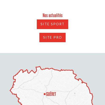
Nos actualités
SITE SPORT
SITE PRO