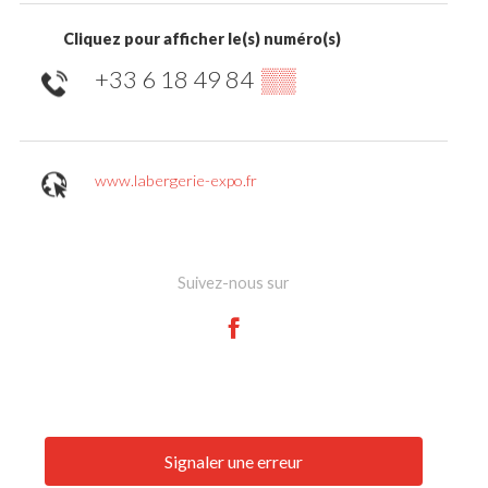
Cliquez pour afficher le(s) numéro(s)
+33 6 18 49 84
▒▒
www.labergerie-expo.fr
Suivez-nous sur
Signaler une erreur