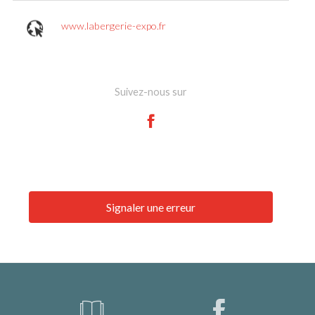
www.labergerie-expo.fr
Suivez-nous sur
Signaler une erreur