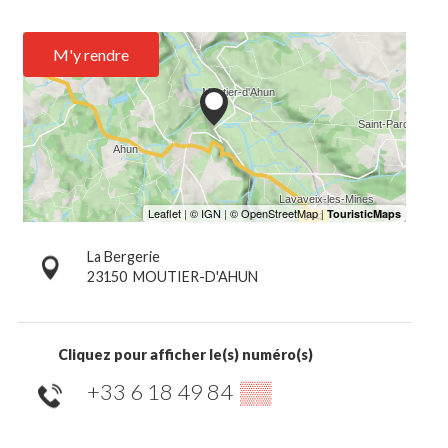
M'y rendre
La Bergerie
23150
MOUTIER-D'AHUN
Cliquez pour afficher le(s) numéro(s)
+33 6 18 49 84
▒▒