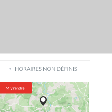
HORAIRES NON DÉFINIS
M'y rendre