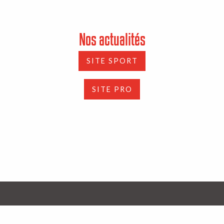
Nos actualités
SITE SPORT
SITE PRO