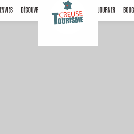
ENVIES
DÉCOUVRIR
SÉJOURNER
BOUG