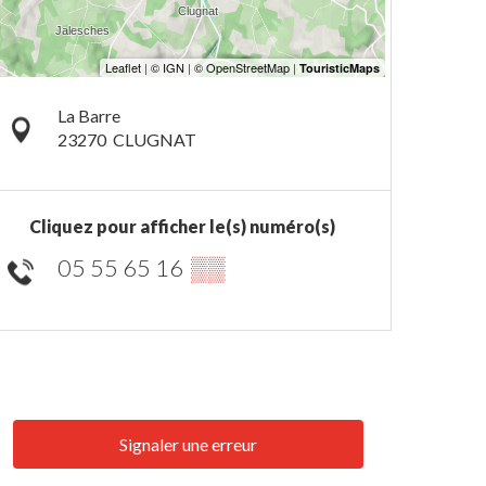
La Barre
23270
CLUGNAT
Cliquez pour afficher le(s) numéro(s)
05 55 65 16
▒▒
Signaler une erreur