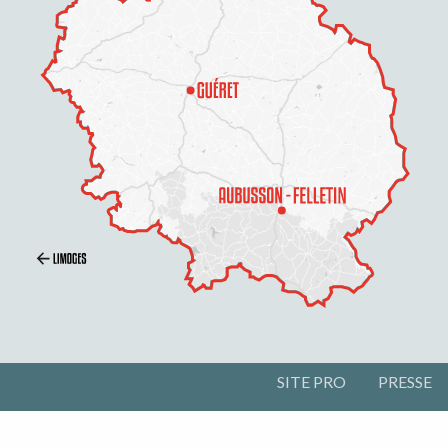
SITE PRO
PRESSE