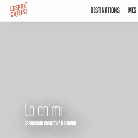
Aller
DESTINATIONS
MES 
au
contenu
principal
Lo ch'mi
ASSOCIATION CARITATIVE
À CLUGNAT