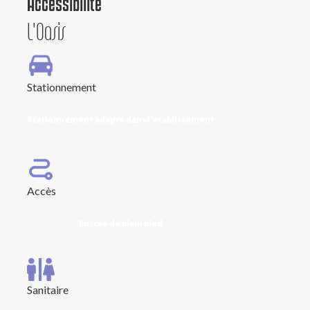
Accessibilité
L'Oasis
Stationnement
Stationnement adapté dans l'établissement
Accès
Entrée de plain pied
Sanitaire