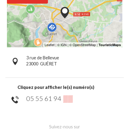
3 rue de Bellevue
23000
GUÉRET
Cliquez pour afficher le(s) numéro(s)
05 55 61 94
▒▒
Suivez-nous sur