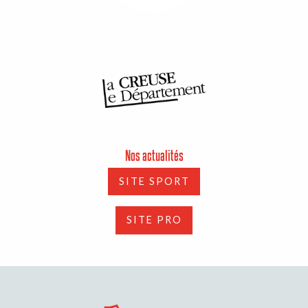
Nos actualités
SITE SPORT
SITE PRO