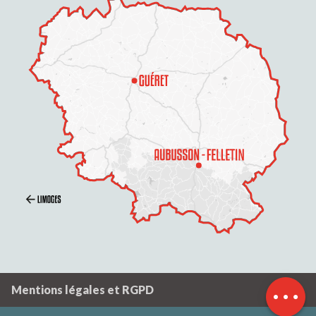
Description
Prestations
Ouvertures
Contacter par
email
Mentions légales et RGPD