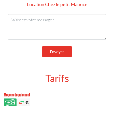
Location Chez le petit Maurice
Envoyer
Tarifs
Moyens de paiement