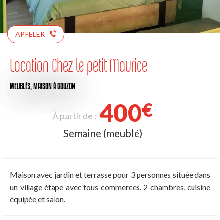
APPELER
Location Chez le petit Maurice
MEUBLÉS,
MAISON
À GOUZON
400
€
À partir de :
Semaine (meublé)
Maison avec jardin et terrasse pour 3 personnes située dans
un village étape avec tous commerces. 2 chambres, cuisine
équipée et salon.