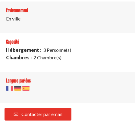
Environnement
En ville
Capacité
Hébergement :
3 Personne(s)
Chambres :
2 Chambre(s)
Langues parlées
Contacter par email