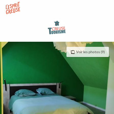
Aller
au
contenu
principal
Voir les photos (9)