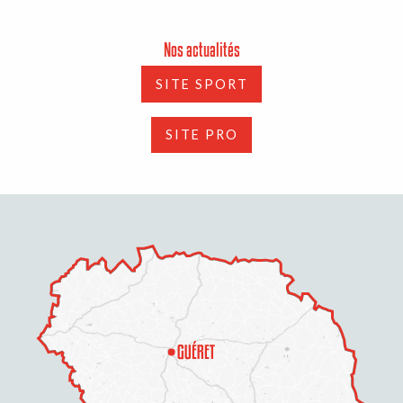
Nos actualités
SITE SPORT
SITE PRO