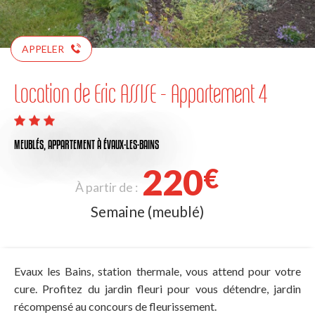
APPELER
Location de Eric ASSISE - Appartement 4
MEUBLÉS,
APPARTEMENT
À ÉVAUX-LES-BAINS
220
€
À partir de :
Semaine (meublé)
Evaux les Bains, station thermale, vous attend pour votre
cure. Profitez du jardin fleuri pour vous détendre, jardin
récompensé au concours de fleurissement.