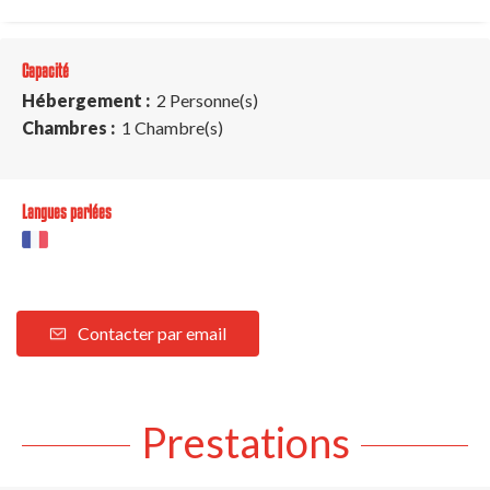
Capacité
Hébergement :
2 Personne(s)
Chambres :
1 Chambre(s)
Langues parlées
Contacter par email
Prestations