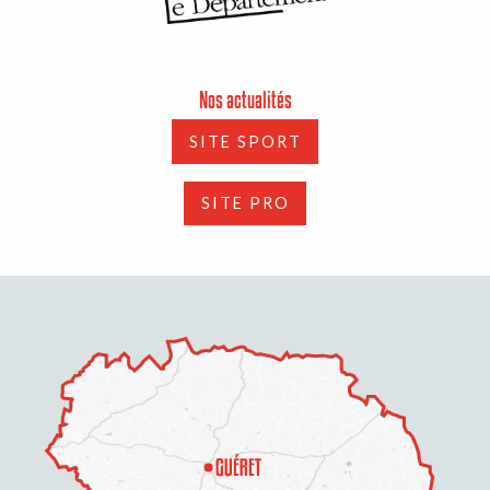
Nos actualités
SITE SPORT
SITE PRO