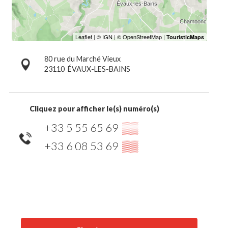
80 rue du Marché Vieux
23110
ÉVAUX-LES-BAINS
Cliquez pour afficher le(s) numéro(s)
+33 5 55 65 69
▒▒
+33 6 08 53 69
▒▒