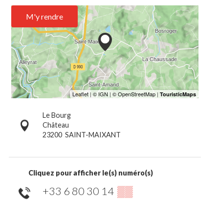
M'y rendre
Le Bourg
Château
23200
SAINT-MAIXANT
Cliquez pour afficher le(s) numéro(s)
+33 6 80 30 14
▒▒