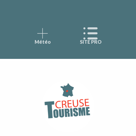
Météo
SITE PRO