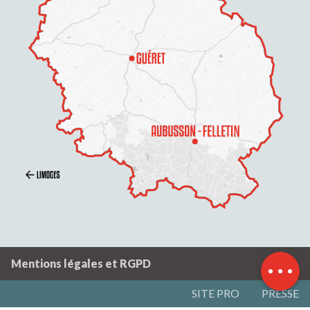
Description
Prestations
Mentions légales et RGPD
SITE PRO
PRESSE