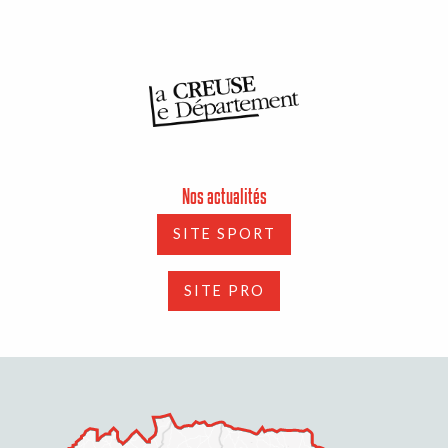
Nos actualités
SITE SPORT
SITE PRO