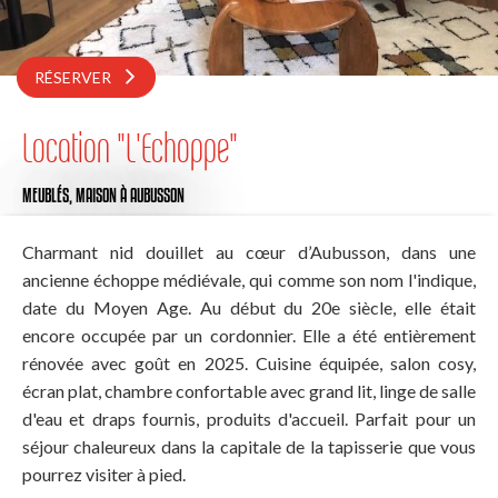
RÉSERVER
Location "L'Echoppe"
MEUBLÉS,
MAISON
À AUBUSSON
Charmant nid douillet au cœur d’Aubusson, dans une
ancienne échoppe médiévale, qui comme son nom l'indique,
date du Moyen Age. Au début du 20e siècle, elle était
encore occupée par un cordonnier. Elle a été entièrement
rénovée avec goût en 2025. Cuisine équipée, salon cosy,
écran plat, chambre confortable avec grand lit, linge de salle
d'eau et draps fournis, produits d'accueil. Parfait pour un
séjour chaleureux dans la capitale de la tapisserie que vous
pourrez visiter à pied.