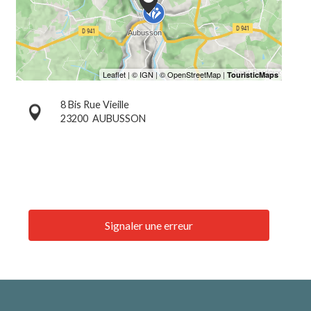
8 Bis Rue Vieille
23200
AUBUSSON
Signaler une erreur