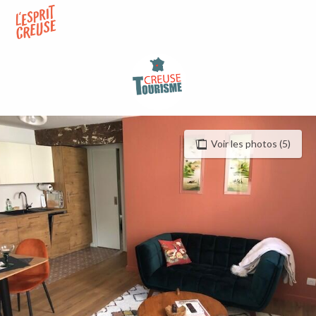
Aller
au
contenu
principal
Voir les photos (5)