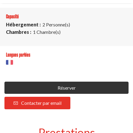
Capacité
Hébergement :
2 Personne(s)
Chambres :
1 Chambre(s)
Langues parlées
Réserver
Contacter par email
Prestations