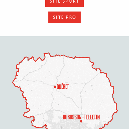
SITE SPORT
SITE PRO
Description