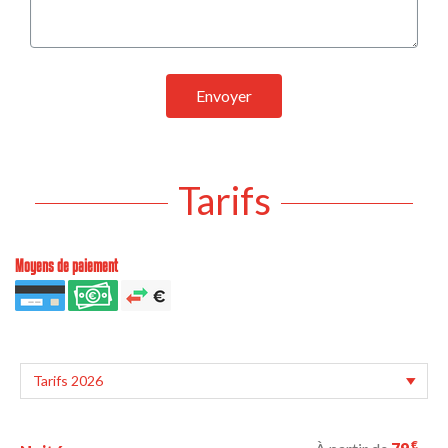
Envoyer
Tarifs
Moyens de paiement
€