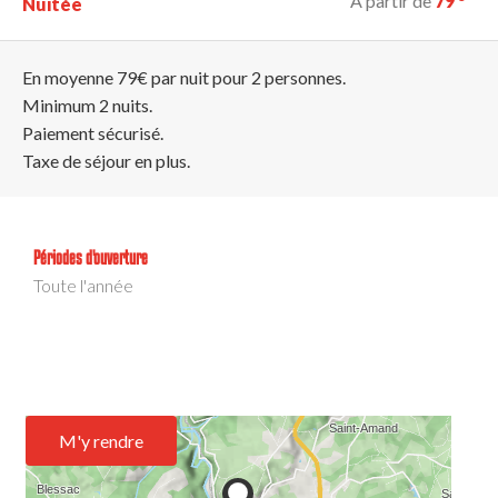
À partir de
79
Nuitée
En moyenne 79€ par nuit pour 2 personnes.
Minimum 2 nuits.
Paiement sécurisé.
Taxe de séjour en plus.
Périodes d'ouverture
Toute l'année
M'y rendre