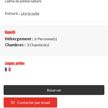
calme en pleine nature.
Entouré...
Lire la suite
Capacité
Hébergement :
6 Personne(s)
Chambres :
3 Chambre(s)
Langues parlées
Réserver
Contacter par email