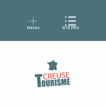
Météo
SITE PRO