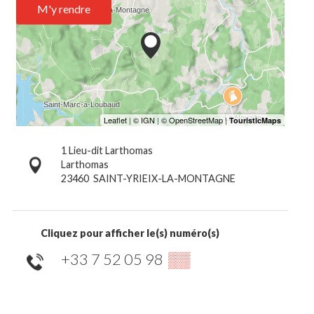
M'y rendre
1 Lieu-dit Larthomas
Larthomas
23460
SAINT-YRIEIX-LA-MONTAGNE
Cliquez pour afficher le(s) numéro(s)
+33 7 52 05 98
▒▒