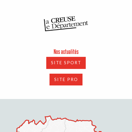
Nos actualités
SITE SPORT
SITE PRO