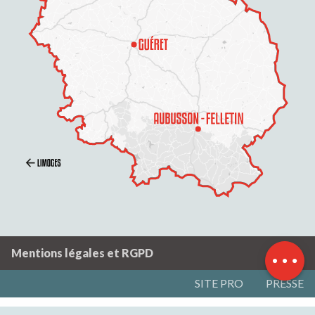
Description
Prestations
Tarifs
Contacter par email
Mentions légales et RGPD
SITE PRO
PRESSE