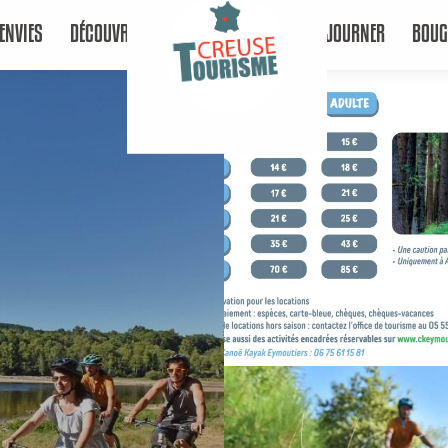
ENVIES
DÉCOUVRIR
SÉJOURNER
BOUG