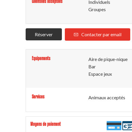
Clientèles acceptées
Individuels
Groupes
Réserver
Contacter par email
Equipements
Aire de pique-nique
Bar
Espace jeux
Services
Animaux acceptés
Moyens de paiement