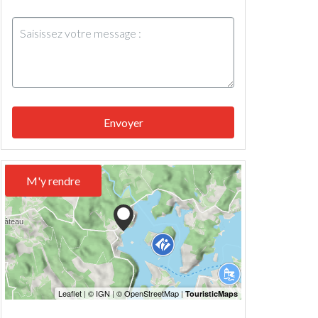
Envoyer
M'y rendre