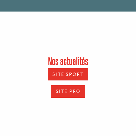
Nos actualités
SITE SPORT
SITE PRO