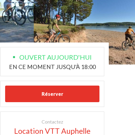
OUVERT AUJOURD'HUI
EN CE MOMENT JUSQU'À 18:00
Réserver
Contactez
Location VTT Auphelle