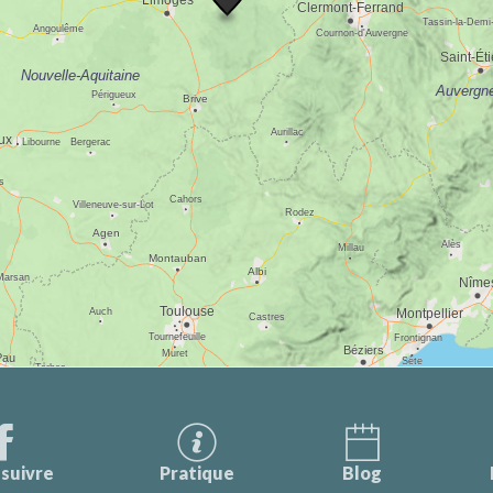
suivre
Pratique
Blog