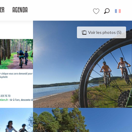
ER
AGENDA
Recherche
Voir les favoris
Voir les photos (5)