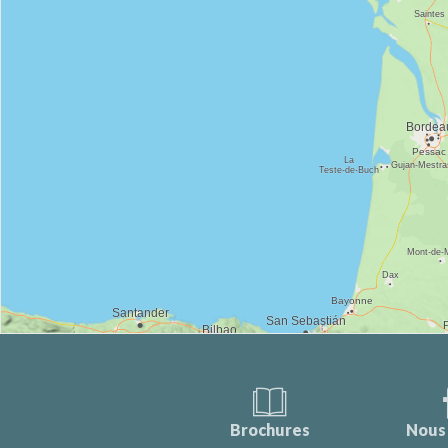
Brochures
Nous 