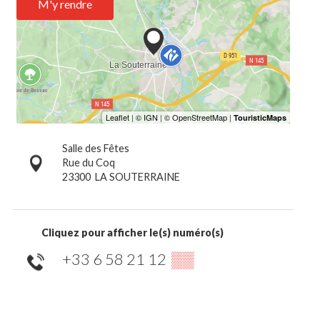
M'y rendre
Salle des Fêtes
Rue du Coq
23300
LA SOUTERRAINE
Cliquez pour afficher le(s) numéro(s)
+33 6 58 21 12
▒▒