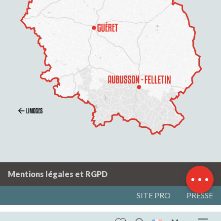
Description
Prestations
Horaires
Mentions légales et RGPD
SITE PRO
PRESSE