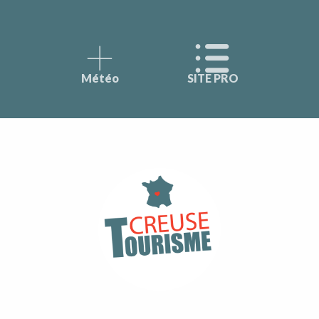
Météo
SITE PRO