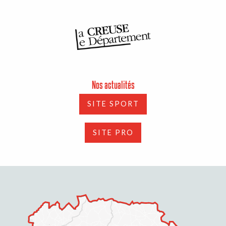
Nos actualités
SITE SPORT
SITE PRO