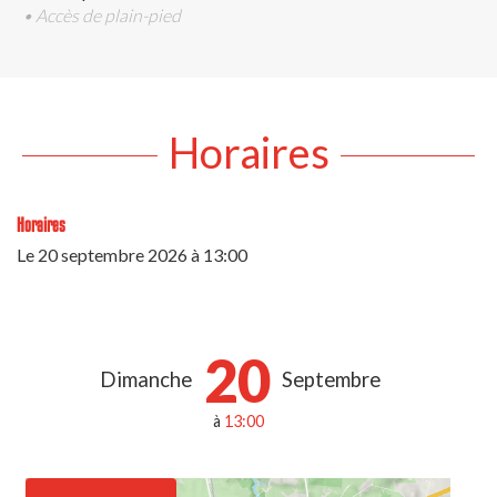
• Accès de plain-pied
Horaires
Horaires
Le
20 septembre 2026
à 13:00
20
Dimanche
Septembre
à
13:00