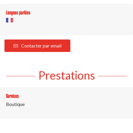
Langues parlées
Contacter par email
Prestations
Services
Boutique