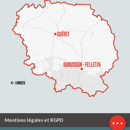
Description
Prestations
Ouvertures
Contacter par
email
Mentions légales et RGPD