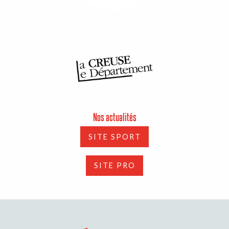
Nos actualités
SITE SPORT
SITE PRO