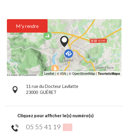
M'y rendre
11 rue du Docteur Lavilatte
23000
GUÉRET
Cliquez pour afficher le(s) numéro(s)
05 55 41 19
▒▒