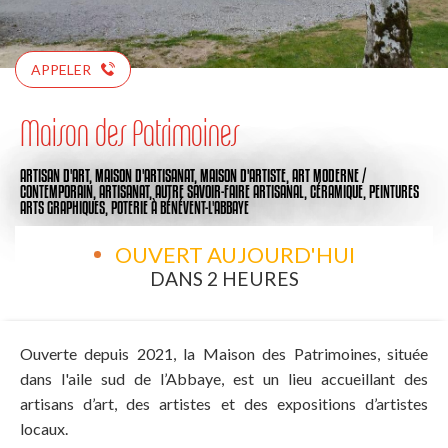
APPELER
Maison des Patrimoines
ARTISAN D'ART,
MAISON D'ARTISANAT,
MAISON D'ARTISTE,
ART MODERNE /
CONTEMPORAIN,
ARTISANAT,
AUTRE SAVOIR-FAIRE ARTISANAL,
CÉRAMIQUE,
PEINTURES
ARTS GRAPHIQUES,
POTERIE
À BÉNÉVENT-L'ABBAYE
OUVERT AUJOURD'HUI
DANS 2 HEURES
Ouverte depuis 2021, la Maison des Patrimoines, située
dans l'aile sud de l’Abbaye, est un lieu accueillant des
artisans d’art, des artistes et des expositions d’artistes
locaux.