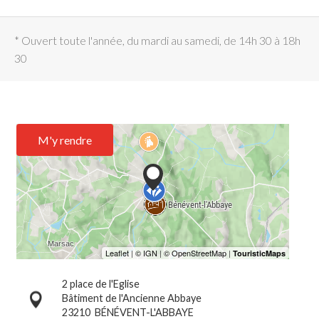
* Ouvert toute l'année, du mardi au samedi, de 14h 30 à 18h
30
M'y rendre
2 place de l'Eglise
Bâtiment de l'Ancienne Abbaye
23210
BÉNÉVENT-L'ABBAYE