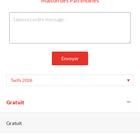
Maison des Patrimoines
Envoyer
—
Gratuit
Gratuit