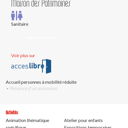
Maison des Patrimoines
Sanitaire
Sanitaire adapté
Voir plus sur
Accueil personnes à mobilité réduite
• Présence d'un ascenseur.
Activités
Animation thématique
Atelier pour enfants
spécifique
Expositions temporaires