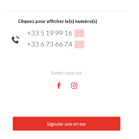
Cliquez pour afficher le(s) numéro(s)
+33 5 19 99 16
▒▒
+33 6 73 66 74
▒▒
Suivez-nous sur
Signaler une erreur