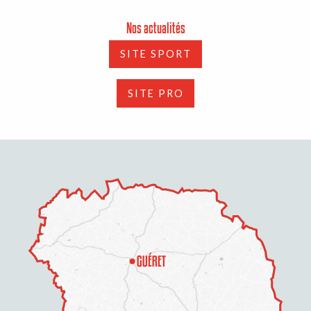
Nos actualités
SITE SPORT
SITE PRO