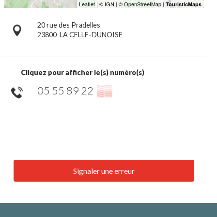
20 rue des Pradelles
23800
LA CELLE-DUNOISE
Cliquez pour afficher le(s) numéro(s)
05 55 89 22
▒▒
Signaler une erreur