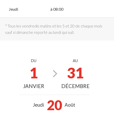
Jeudi
à 08:00
* Tous les vendredis matins et les 5 et 20 de chaque mois
sauf si dimanche reporté au lundi qui suit.
DU
AU
1
31
JANVIER
DÉCEMBRE
20
Jeudi
Août