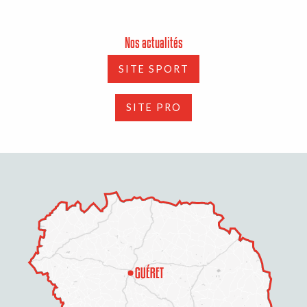
Nos actualités
SITE SPORT
SITE PRO