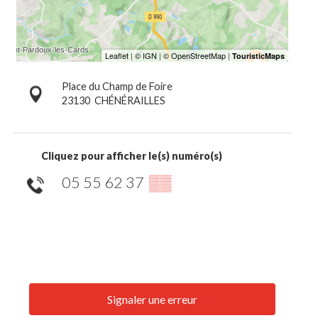
Place du Champ de Foire
23130
CHÉNÉRAILLES
Cliquez pour afficher le(s) numéro(s)
05 55 62 37
▒▒
Signaler une erreur