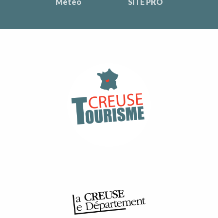
Météo
SITE PRO