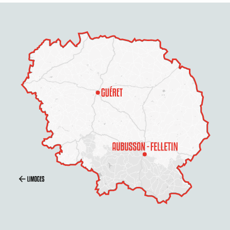
Description
Horaires