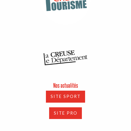
Nos actualités
SITE SPORT
SITE PRO