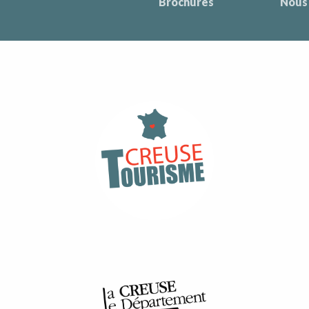
Brochures
Nous 