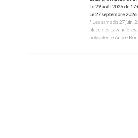
Le
29 août 2026
de 17:
Le
27 septembre 2026
* Les samedis 27 juin, 2
place des Lavandières. 
polyvalente André Bourl