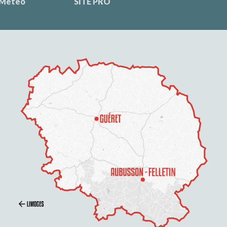
Météo
SITE PRO