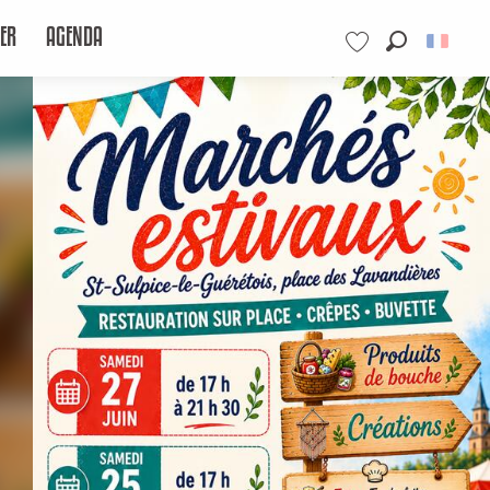
ER
AGENDA
Recherche
Voir les favoris