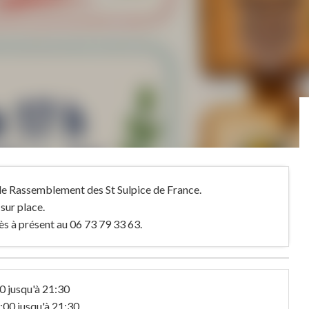
 le Rassemblement des St Sulpice de France.
sur place.
ès à présent au 06 73 79 33 63.
0 jusqu'à 21:30
:00 jusqu'à 21:30