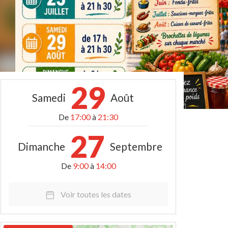
29
Samedi
Août
De
17:00
à
21:30
27
Dimanche
Septembre
De
9:00
à
14:00
Voir toutes les dates