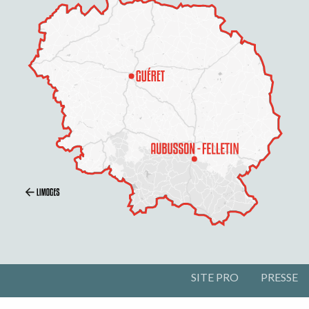
SITE PRO
PRESSE