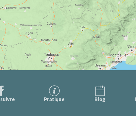
suivre
Pratique
Blog