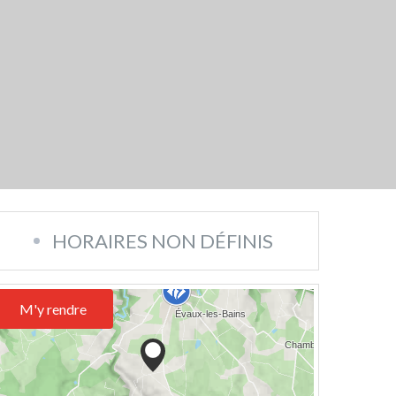
HORAIRES NON DÉFINIS
M'y rendre