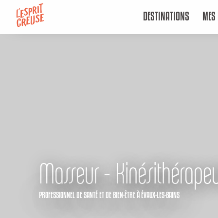
Aller
DESTINATIONS
MES 
au
contenu
principal
Masseur - Kinésithérape
PROFESSIONNEL DE SANTÉ ET DE BIEN-ÊTRE
À ÉVAUX-LES-BAINS