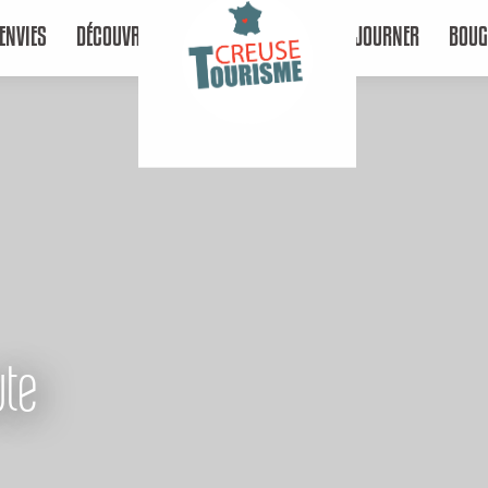
ENVIES
DÉCOUVRIR
SÉJOURNER
BOUG
ute