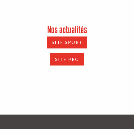
Nos actualités
SITE SPORT
SITE PRO