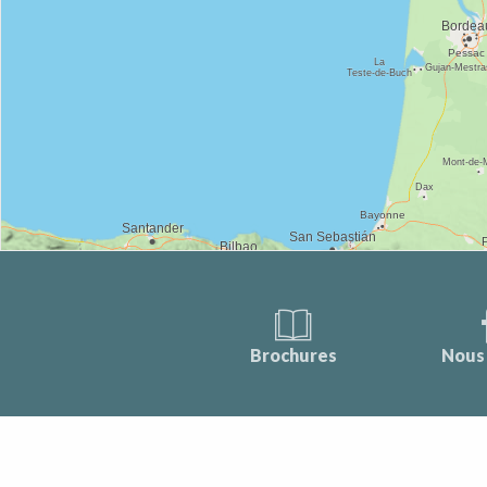
Brochures
Nous 