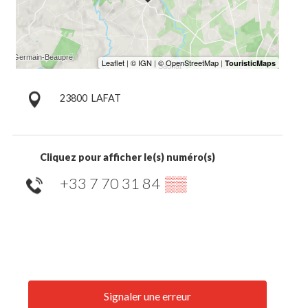
23800
LAFAT
Cliquez pour afficher le(s) numéro(s)
+33 7 70 31 84
▒▒
Signaler une erreur