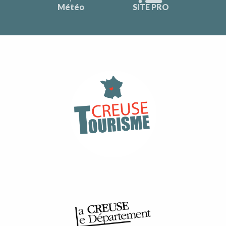
Météo
SITE PRO