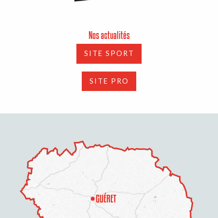
Nos actualités
SITE SPORT
SITE PRO