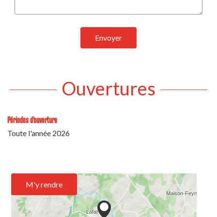
Envoyer
Ouvertures
Périodes d'ouverture
Toute l'année 2026
M'y rendre