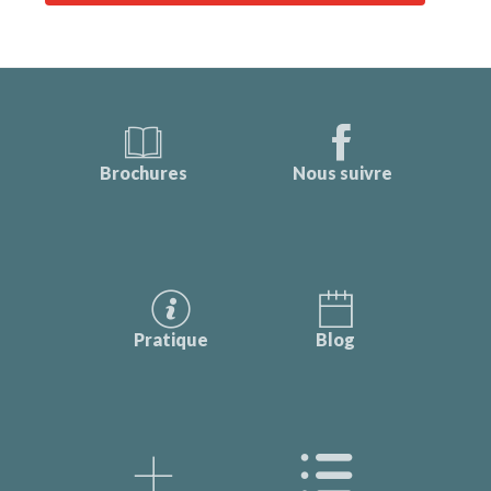
Brochures
Nous suivre
Pratique
Blog